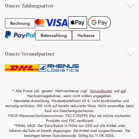
Unsere Zahlungsarten
Rechnung
Rechnung
Ratenzahlung
Vorkasse
Ratenzahlung
Vorkasse
Unsere Versandpartner
* Alle Preise inkl. gesetzl. Mehrwertsteuer zzgl.
Versandkosten
und ggf.
Nachnahmegebühren, wenn nicht anders angegeben.
¹ Newsletter-Anmeldung: Mindestbestellwert 45 €; nicht kombinierbar und
einmalig einlösbar. Gilt nicht auf bereits reduzierte Ware. Nicht anwendbar beim
Kauf von Geschenkgutscheinen.
FSC®-Warenzeichenlizenznummer: FSC-C136992 (Nur als solche markierten
Produkte sind FSC zertifiziert)
*FINAL SALE: Der Extra-Rabatt in Höhe von 25% auf alle Artikel unter
loberon.de/Sale ist bereits abgezogen. Set-Artikel sind ausgeschlossen. Sie
benötigen keinen Gutscheincode. Gültig bis 11.08.2026.