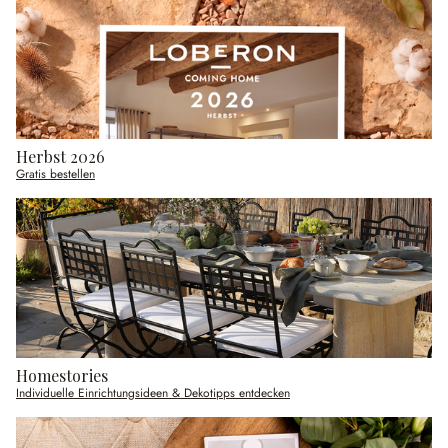
Herbst 2026
Gratis bestellen
Homestories
Individuelle Einrichtungsideen & Dekotipps entdecken