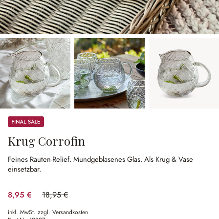
Sale
Krug Corrofin
Feines Rauten-Relief.
Mundgeblasenes Glas.
Als Krug & Vase
einsetzbar.
8,95 €
18,95 €
(52.77% gespart)
inkl. MwSt. zzgl. Versandkosten