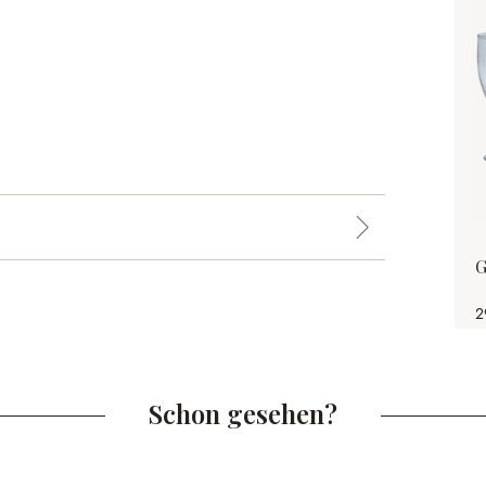
G
2
Schon gesehen?