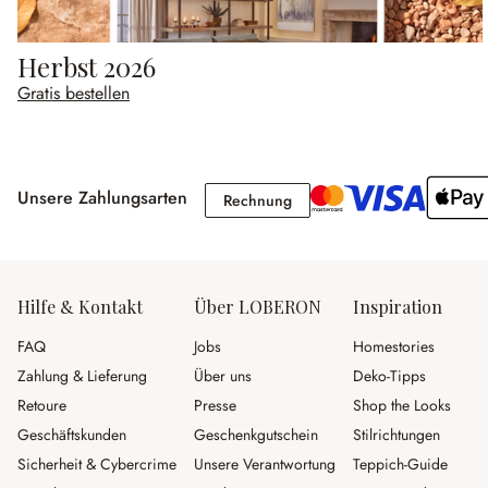
Herbst 2026
Gratis bestellen
Unsere Zahlungsarten
Rechnung
Rechnung
Hilfe & Kontakt
Über LOBERON
Inspiration
FAQ
Jobs
Homestories
Zahlung & Lieferung
Über uns
Deko-Tipps
Retoure
Presse
Shop the Looks
Geschäftskunden
Geschenkgutschein
Stilrichtungen
Sicherheit & Cybercrime
Unsere Verantwortung
Teppich-Guide