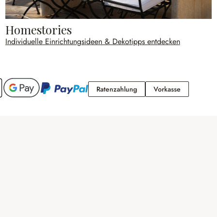
Homestories
Individuelle Einrichtungsideen & Dekotipps entdecken
Ratenzahlung
Vorkasse
Ratenzahlung
Vorkasse