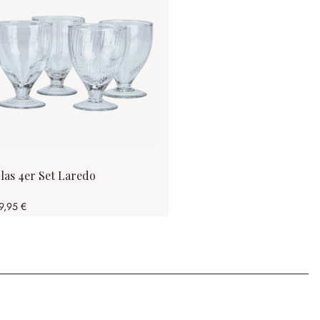
las 4er Set Laredo
9,95 €