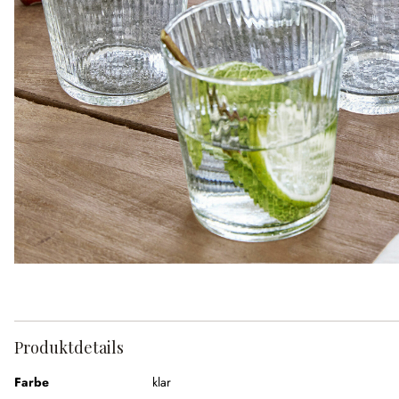
Produktdetails
Farbe
klar