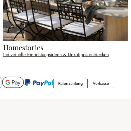
Homestories
Individuelle Einrichtungsideen & Dekotipps entdecken
Ratenzahlung
Vorkasse
Ratenzahlung
Vorkasse