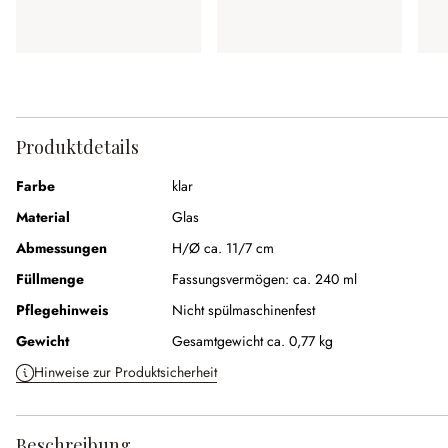
Produktdetails
Farbe
klar
Material
Glas
Abmessungen
H/Ø ca. 11/7 cm
Füllmenge
Fassungsvermögen:
ca. 240 ml
Pflegehinweis
Nicht spülmaschinenfest
Gewicht
Gesamtgewicht ca. 0,77 kg
Hinweise zur Produktsicherheit
Beschreibung