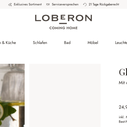
Exklusives Sortiment
Serviceversprechen
21 Tage Rückgaberecht
h & Küche
Schlafen
Bad
Möbel
Leucht
Gl
Mit 
24,
inkl.
Best-