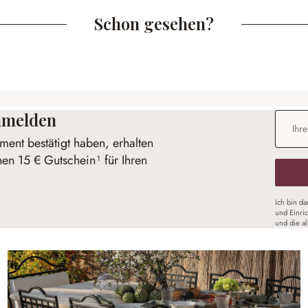
Schon gesehen?
anmelden
E-Mail-
ent bestätigt haben, erhalten
nen 15 € Gutschein¹ für Ihren
Ich bin d
und Einri
und die a