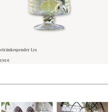
etränkespender Lys
9,95 €