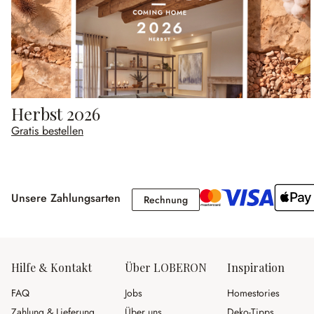
Herbst 2026
Gratis bestellen
Unsere Zahlungsarten
Rechnung
Rechnung
Hilfe & Kontakt
Über LOBERON
Inspiration
FAQ
Jobs
Homestories
Zahlung & Lieferung
Über uns
Deko-Tipps