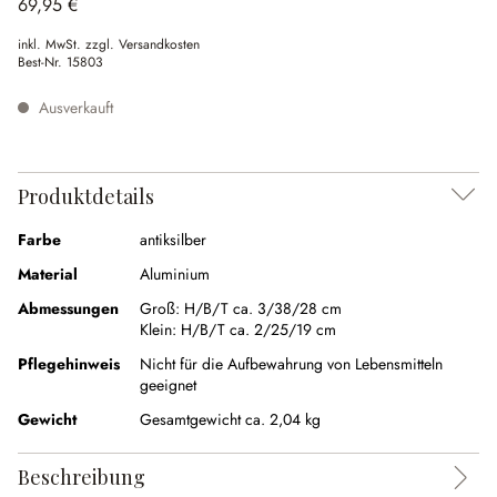
69,95 €
inkl. MwSt. zzgl. Versandkosten
Best-Nr.
15803
Ausverkauft
Produktdetails
Farbe
antiksilber
Material
Aluminium
Abmessungen
Groß:
H/B/T ca. 3/38/28 cm
Klein:
H/B/T ca. 2/25/19 cm
Pflegehinweis
Nicht für die Aufbewahrung von Lebensmitteln
geeignet
Gewicht
Gesamtgewicht ca. 2,04 kg
Beschreibung