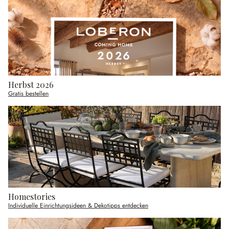
Herbst 2026
Gratis bestellen
Homestories
Individuelle Einrichtungsideen & Dekotipps entdecken