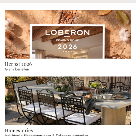
Herbst 2026
Gratis bestellen
Homestories
Individuelle Einrichtungsideen & Dekotipps entdecken