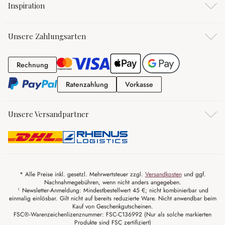
Inspiration
Unsere Zahlungsarten
Rechnung
Rechnung
Ratenzahlung
Vorkasse
Ratenzahlung
Vorkasse
Unsere Versandpartner
* Alle Preise inkl. gesetzl. Mehrwertsteuer zzgl.
Versandkosten
und ggf.
Nachnahmegebühren, wenn nicht anders angegeben.
¹ Newsletter-Anmeldung: Mindestbestellwert 45 €; nicht kombinierbar und
einmalig einlösbar. Gilt nicht auf bereits reduzierte Ware. Nicht anwendbar beim
Kauf von Geschenkgutscheinen.
FSC®-Warenzeichenlizenznummer: FSC-C136992 (Nur als solche markierten
Produkte sind FSC zertifiziert)