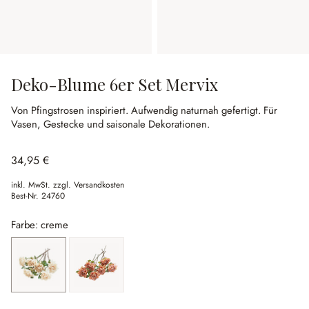
Deko-Blume 6er Set Mervix
Von Pfingstrosen inspiriert.
Aufwendig naturnah gefertigt.
Für
Vasen, Gestecke und saisonale Dekorationen.
34,95 €
inkl. MwSt. zzgl. Versandkosten
Best-Nr.
24760
Farbe: creme
creme
orange