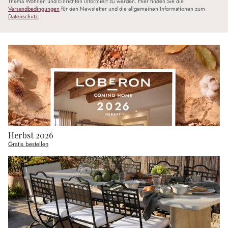
Thema Wohnen und Einrichten informiert zu werden. Hier finden Sie die
Versandbedingungen
für den Newsletter und die allgemeinen Informationen zum
Datenschutz
.
Herbst 2026
Gratis bestellen