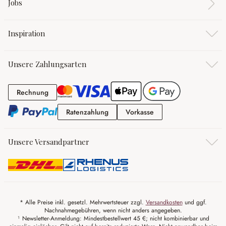
Jobs
Inspiration
Unsere Zahlungsarten
Rechnung
Rechnung
Ratenzahlung
Vorkasse
Ratenzahlung
Vorkasse
Unsere Versandpartner
* Alle Preise inkl. gesetzl. Mehrwertsteuer zzgl.
Versandkosten
und ggf.
Nachnahmegebühren, wenn nicht anders angegeben.
¹ Newsletter-Anmeldung: Mindestbestellwert 45 €; nicht kombinierbar und