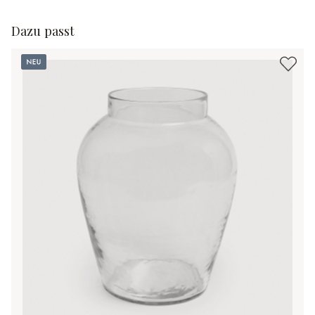
Dazu passt
Neu