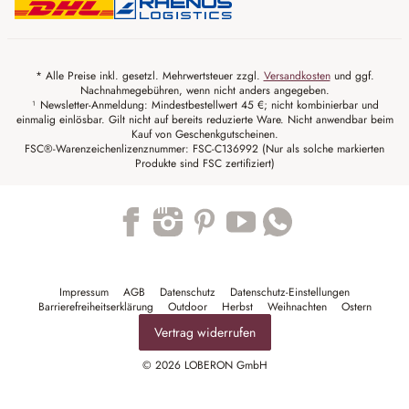
* Alle Preise inkl. gesetzl. Mehrwertsteuer zzgl.
Versandkosten
und ggf.
Nachnahmegebühren, wenn nicht anders angegeben.
¹ Newsletter-Anmeldung: Mindestbestellwert 45 €; nicht kombinierbar und
einmalig einlösbar. Gilt nicht auf bereits reduzierte Ware. Nicht anwendbar beim
Kauf von Geschenkgutscheinen.
FSC®-Warenzeichenlizenznummer: FSC-C136992 (Nur als solche markierten
Produkte sind FSC zertifiziert)
Trustpilot
Impressum
AGB
Datenschutz
Datenschutz-Einstellungen
Barrierefreiheitserklärung
Outdoor
Herbst
Weihnachten
Ostern
Vertrag widerrufen
© 2026 LOBERON GmbH