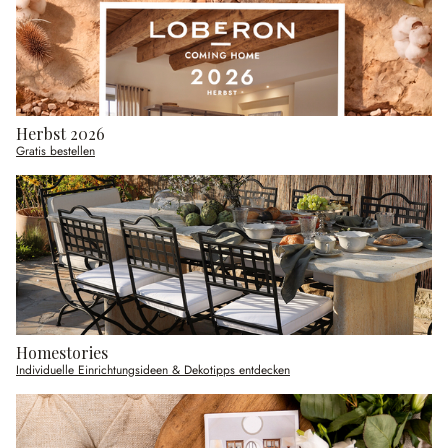
Herbst 2026
Gratis bestellen
Homestories
Individuelle Einrichtungsideen & Dekotipps entdecken