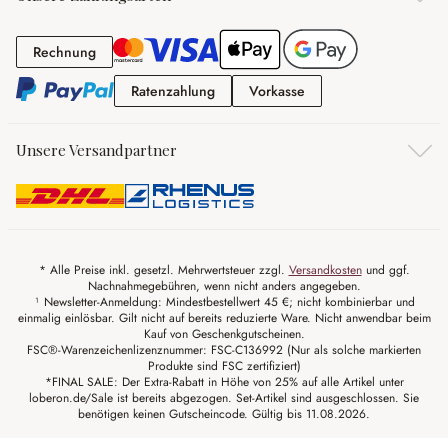
Rechnung
Rechnung
Ratenzahlung
Vorkasse
Ratenzahlung
Vorkasse
Unsere Versandpartner
* Alle Preise inkl. gesetzl. Mehrwertsteuer zzgl.
Versandkosten
und ggf.
Nachnahmegebühren, wenn nicht anders angegeben.
¹ Newsletter-Anmeldung: Mindestbestellwert 45 €; nicht kombinierbar und
einmalig einlösbar. Gilt nicht auf bereits reduzierte Ware. Nicht anwendbar beim
Kauf von Geschenkgutscheinen.
FSC®-Warenzeichenlizenznummer: FSC-C136992 (Nur als solche markierten
Produkte sind FSC zertifiziert)
*FINAL SALE: Der Extra-Rabatt in Höhe von 25% auf alle Artikel unter
loberon.de/Sale ist bereits abgezogen. Set-Artikel sind ausgeschlossen. Sie
benötigen keinen Gutscheincode. Gültig bis 11.08.2026.