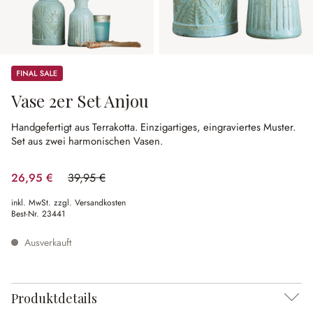
Sale
Vase 2er Set Anjou
Handgefertigt aus Terrakotta.
Einzigartiges, eingraviertes Muster.
Set aus zwei harmonischen Vasen.
26,95 €
39,95 €
(32.54% gespart)
inkl. MwSt. zzgl. Versandkosten
Best-Nr.
23441
Ausverkauft
Produktdetails