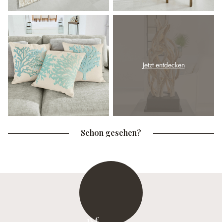
Jetzt entdecken
Schon gesehen?
15 €