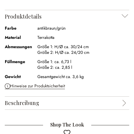
Produktdetails
Farbe
antikbraun/grün
Material
Terrakotta
Abmessungen
Größe 1:
H/Ø ca. 30/24 cm
Größe 2:
H/Ø ca. 24/20 cm
Füllmenge
Größe 1:
ca. 6,73 l
Größe 2:
ca. 2,85 l
Gewicht
Gesamtgewicht ca. 3,6 kg
Hinweise zur Produktsicherheit
Beschreibung
Shop The Look