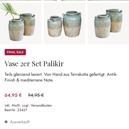
Sale
Vase 2er Set Palikir
Teils glänzend lasiert.
Von Hand aus Terrakotta gefertigt.
Antik-
Finish & mediterrane Note.
64,95 €
94,95 €
(31.6% gespart)
inkl. MwSt. zzgl. Versandkosten
Best-Nr.
23427
Ausverkauft