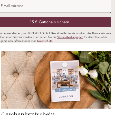
Adresse
*
15 € Gutschein sichern
amit einverstanden, von LOBERON GmbH über aktuelle Trends rund um das Thema Wohnen
chten informiert zu werden. Hier finden Sie die
Versandbedingungen
für den Newsletter
llgemeinen Informationen zum
Datenschutz
.
Geschenkgutschein