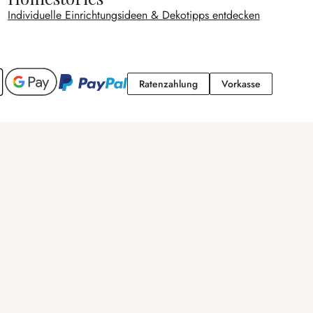
Individuelle Einrichtungsideen & Dekotipps entdecken
Ratenzahlung
Vorkasse
Ratenzahlung
Vorkasse