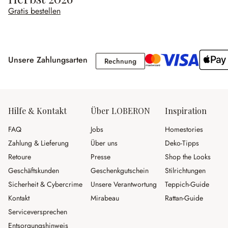
Gratis bestellen
Unsere Zahlungsarten
Rechnung
Rechnung
Hilfe & Kontakt
Über LOBERON
Inspiration
FAQ
Jobs
Homestories
Zahlung & Lieferung
Über uns
Deko-Tipps
Retoure
Presse
Shop the Looks
Geschäftskunden
Geschenkgutschein
Stilrichtungen
Sicherheit & Cybercrime
Unsere Verantwortung
Teppich-Guide
Kontakt
Mirabeau
Rattan-Guide
Serviceversprechen
Entsorgungshinweis