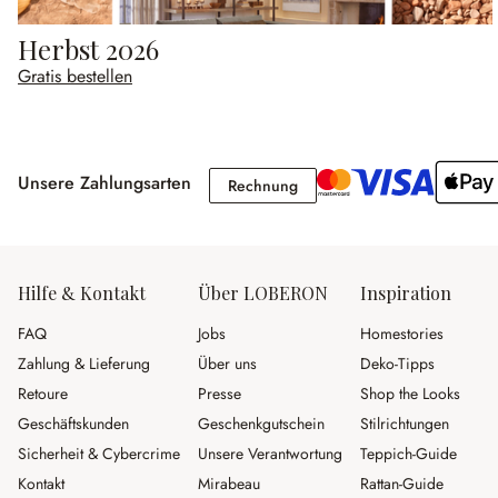
Herbst 2026
Gratis bestellen
Unsere Zahlungsarten
Rechnung
Rechnung
Hilfe & Kontakt
Über LOBERON
Inspiration
FAQ
Jobs
Homestories
Zahlung & Lieferung
Über uns
Deko-Tipps
Retoure
Presse
Shop the Looks
Geschäftskunden
Geschenkgutschein
Stilrichtungen
Sicherheit & Cybercrime
Unsere Verantwortung
Teppich-Guide
Kontakt
Mirabeau
Rattan-Guide