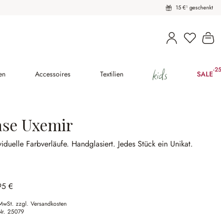
15 €¹ geschenkt
Du hast 
Wa
kids
-2
(2
en
Accessoires
Textilien
SALE
ase Uxemir
viduelle Farbverläufe.
Handglasiert.
Jedes Stück ein Unikat.
95 €
 MwSt. zzgl. Versandkosten
Nr.
25079