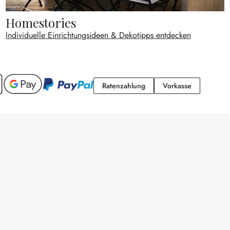
Homestories
Individuelle Einrichtungsideen & Dekotipps entdecken
Ratenzahlung
Vorkasse
Ratenzahlung
Vorkasse