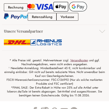
Rechnung
Rechnung
Ratenzahlung
Vorkasse
Ratenzahlung
Vorkasse
Unsere Versandpartner
* Alle Preise inkl. gesetzl. Mehrwertsteuer zzgl.
Versandkosten
und ggf.
Nachnahmegebühren, wenn nicht anders angegeben.
¹ Newsletter-Anmeldung: Mindestbestellwert 45 €; nicht kombinierbar und
einmalig einlösbar. Gilt nicht auf bereits reduzierte Ware. Nicht anwendbar beim
Kauf von Geschenkgutscheinen.
FSC®-Warenzeichenlizenznummer: FSC-C136992 (Nur als solche markierten
Produkte sind FSC zertifiziert)
*FINAL SALE: Der Extra-Rabatt in Höhe von 25% auf alle Artikel unter
loberon.de/Sale ist bereits abgezogen. Set-Artikel sind ausgeschlossen. Sie
benötigen keinen Gutscheincode. Gültig bis 11.08.2026.