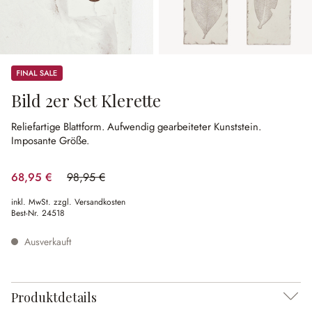
Sale
Bild 2er Set Klerette
Reliefartige Blattform.
Aufwendig gearbeiteter Kunststein.
Imposante Größe.
68,95 €
98,95 €
(30.32% gespart)
inkl. MwSt. zzgl. Versandkosten
Best-Nr.
24518
Ausverkauft
Produktdetails