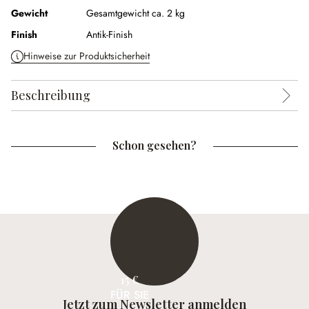
Gewicht
Gesamtgewicht ca. 2 kg
Finish
Antik-Finish
Hinweise zur Produktsicherheit
Beschreibung
Schon gesehen?
15 €
FÜR SIE
Jetzt zum Newsletter anmelden