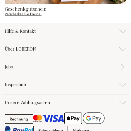
Geschenkgutschein
Verschenken Sie Freude!
Hilfe & Kontakt
Über LOBERON
Jobs
Inspiration
Unsere Zahlungsarten
Rechnung
Rechnung
Ratenzahlung
Vorkasse
Ratenzahlung
Vorkasse