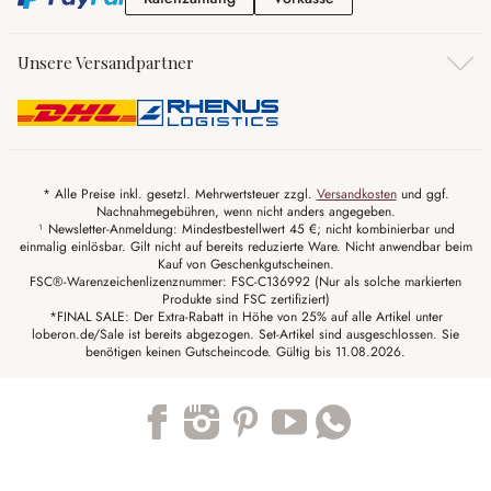
Unsere Versandpartner
* Alle Preise inkl. gesetzl. Mehrwertsteuer zzgl.
Versandkosten
und ggf.
Nachnahmegebühren, wenn nicht anders angegeben.
¹ Newsletter-Anmeldung: Mindestbestellwert 45 €; nicht kombinierbar und
einmalig einlösbar. Gilt nicht auf bereits reduzierte Ware. Nicht anwendbar beim
Kauf von Geschenkgutscheinen.
FSC®-Warenzeichenlizenznummer: FSC-C136992 (Nur als solche markierten
Produkte sind FSC zertifiziert)
*FINAL SALE: Der Extra-Rabatt in Höhe von 25% auf alle Artikel unter
loberon.de/Sale ist bereits abgezogen. Set-Artikel sind ausgeschlossen. Sie
benötigen keinen Gutscheincode. Gültig bis 11.08.2026.
Trustpilot