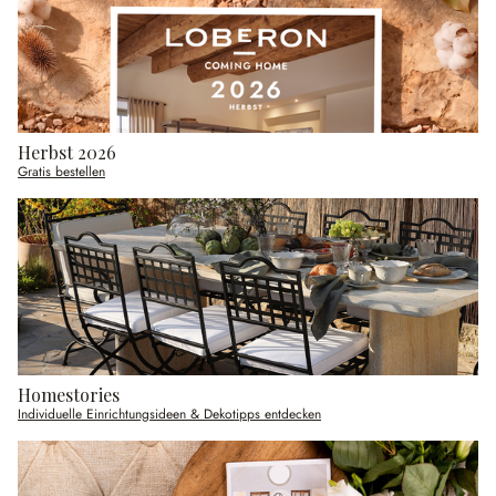
Herbst 2026
Gratis bestellen
Homestories
Individuelle Einrichtungsideen & Dekotipps entdecken