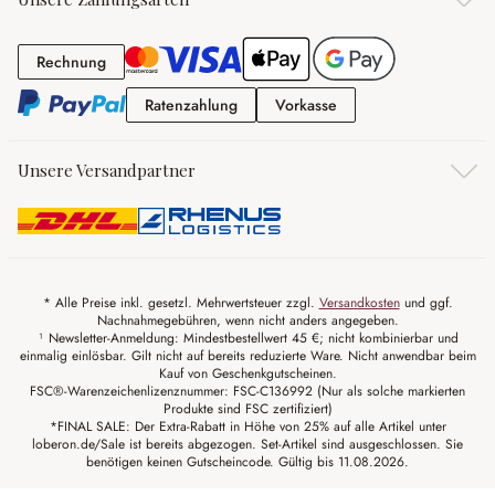
Rechnung
Rechnung
Ratenzahlung
Vorkasse
Ratenzahlung
Vorkasse
Unsere Versandpartner
* Alle Preise inkl. gesetzl. Mehrwertsteuer zzgl.
Versandkosten
und ggf.
Nachnahmegebühren, wenn nicht anders angegeben.
¹ Newsletter-Anmeldung: Mindestbestellwert 45 €; nicht kombinierbar und
einmalig einlösbar. Gilt nicht auf bereits reduzierte Ware. Nicht anwendbar beim
Kauf von Geschenkgutscheinen.
FSC®-Warenzeichenlizenznummer: FSC-C136992 (Nur als solche markierten
Produkte sind FSC zertifiziert)
*FINAL SALE: Der Extra-Rabatt in Höhe von 25% auf alle Artikel unter
loberon.de/Sale ist bereits abgezogen. Set-Artikel sind ausgeschlossen. Sie
benötigen keinen Gutscheincode. Gültig bis 11.08.2026.