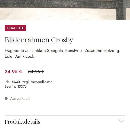
Sale
Bilderrahmen Crosby
Fragmente aus antiken Spiegeln.
Kunstvolle Zusammensetzung.
Edler Antik-Look.
24,95 €
34,95 €
(28.61% gespart)
inkl. MwSt. zzgl. Versandkosten
Best-Nr.
10376
Ausverkauft
Produktdetails