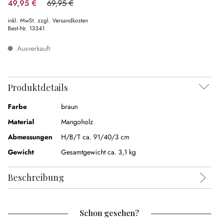
49,95 €
69,95 €
(28.59% gespart)
inkl. MwSt. zzgl. Versandkosten
Best-Nr.
13341
Ausverkauft
Produktdetails
Farbe
braun
Material
Mangoholz
Abmessungen
H/B/T ca. 91/40/3 cm
Gewicht
Gesamtgewicht ca. 3,1 kg
Beschreibung
Schon gesehen?