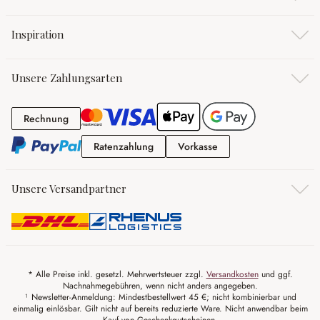
Inspiration
Unsere Zahlungsarten
Rechnung
Rechnung
Ratenzahlung
Vorkasse
Ratenzahlung
Vorkasse
Unsere Versandpartner
* Alle Preise inkl. gesetzl. Mehrwertsteuer zzgl.
Versandkosten
und ggf.
Nachnahmegebühren, wenn nicht anders angegeben.
¹ Newsletter-Anmeldung: Mindestbestellwert 45 €; nicht kombinierbar und
einmalig einlösbar. Gilt nicht auf bereits reduzierte Ware. Nicht anwendbar beim