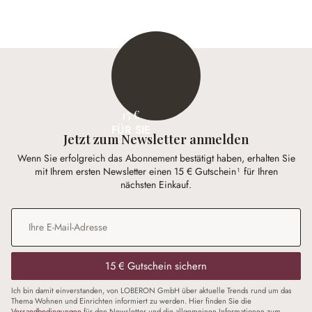
15 €
FÜR SIE
Jetzt zum Newsletter anmelden
Wenn Sie erfolgreich das Abonnement bestätigt haben, erhalten Sie
mit Ihrem ersten Newsletter einen 15 € Gutschein¹ für Ihren
nächsten Einkauf.
E-Mail-Adresse
*
15 € Gutschein sichern
Ich bin damit einverstanden, von LOBERON GmbH über aktuelle Trends rund um das
Thema Wohnen und Einrichten informiert zu werden. Hier finden Sie die
Versandbedingungen
für den Newsletter und die allgemeinen Informationen zum