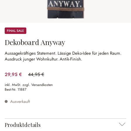
Sale
Dekoboard Anyway
Aussagekräftiges Statement.
Lässige Deko-Idee für jeden Raum.
Ausdruck junger Wohnkultur.
Antik-Finish.
29,95 €
44,95 €
(33.37% gespart)
inkl. MwSt. zzgl. Versandkosten
Best-Nr.
11887
Ausverkauft
Produktdetails