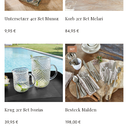
Untersetzer 4er Set Munoz
Korb 2er Set Melari
9,95 €
84,95 €
Set
Krug 2er Set Ivorias
Besteck Malden
39,95 €
198,00 €