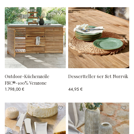
Outdoor-Küchenzeile
Dessertteller 6er Set Norrvik
FSC®-100% Venzone
1.798,00 €
44,95 €