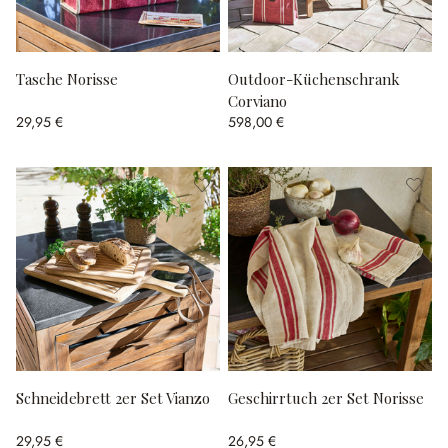
Tasche Norisse
Outdoor-Küchenschrank
Corviano
29,95 €
598,00 €
Schneidebrett 2er Set Vianzo
Geschirrtuch 2er Set Norisse
29,95 €
26,95 €