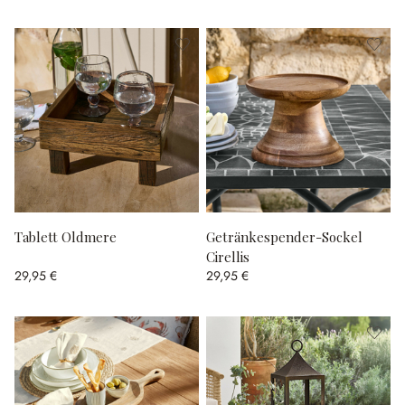
Tablett Oldmere
Getränkespender-Sockel
Cirellis
29,95 €
29,95 €