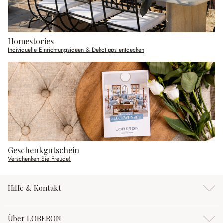
Homestories
Individuelle Einrichtungsideen & Dekotipps entdecken
Geschenkgutschein
Verschenken Sie Freude!
Hilfe & Kontakt
Über LOBERON