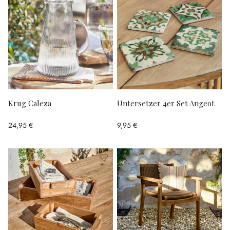
Krug Caleza
Untersetzer 4er Set Angeot
24,95 €
9,95 €