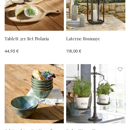
Tablett 2er Set Nolaria
Laterne Rosmaye
44,95 €
118,00 €