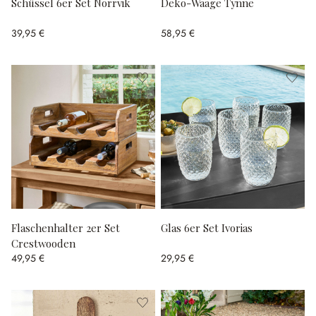
Schüssel 6er Set Norrvik
Deko-Waage Tynne
39,95 €
58,95 €
Flaschenhalter 2er Set
Glas 6er Set Ivorias
Crestwooden
49,95 €
29,95 €