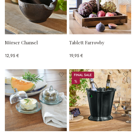
Mörser Chansel
Tablett Farrowby
12,95 €
19,95 €
Sale
%
%