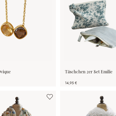
Ovique
Täschchen 2er Set Emilie
14,95 €