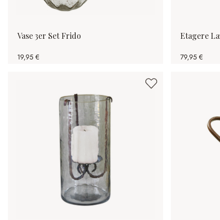
Vase 3er Set Frido
Etagere L
19,95 €
79,95 €