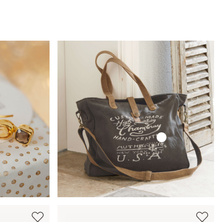
Samtband Sorima
9,95 €