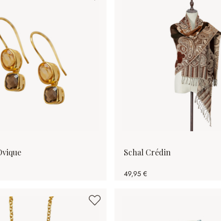
Ovique
Schal Crédin
49,95 €