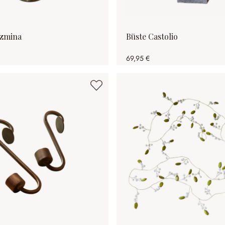
azmina
Büste Castolio
69,95 €