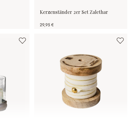
Kerzenständer 2er Set Zalethar
29,95 €