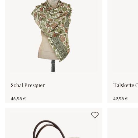
Schal Presquer
Halskette 
46,95 €
49,95 €