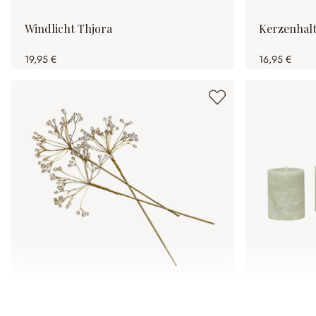
Windlicht Thjora
Kerzenhalt
19,95 €
16,95 €