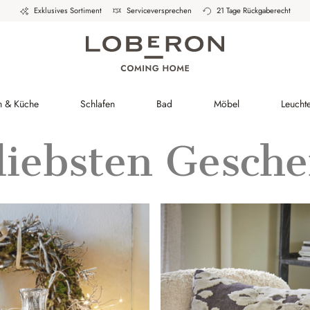
Exklusives Sortiment
Serviceversprechen
21 Tage Rückgaberecht
h & Küche
Schlafen
Bad
Möbel
Leucht
liebsten Gesch