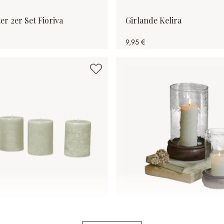
er 2er Set Fioriva
Girlande Kelira
9,95 €