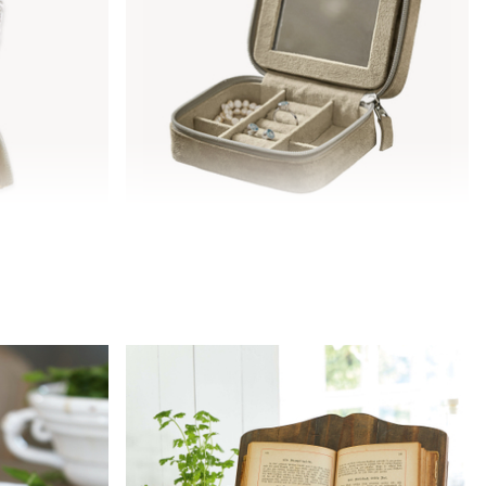
Schmuckkästchen Angelique
29,95 €