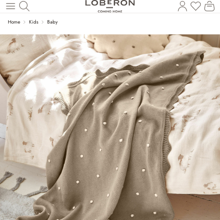
Wa
Zum Hauptinhalt springen
Home
Kids
Baby