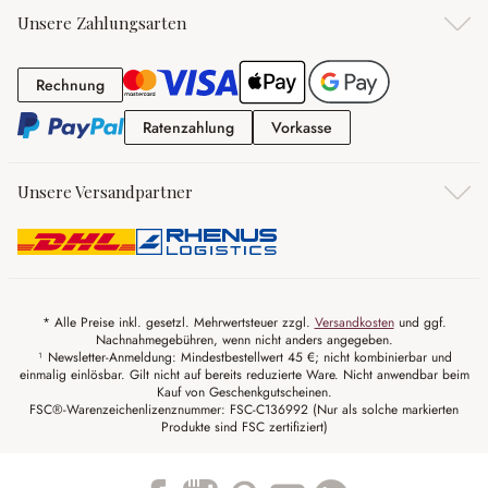
Unsere Zahlungsarten
Rechnung
Rechnung
Ratenzahlung
Vorkasse
Ratenzahlung
Vorkasse
Unsere Versandpartner
* Alle Preise inkl. gesetzl. Mehrwertsteuer zzgl.
Versandkosten
und ggf.
Nachnahmegebühren, wenn nicht anders angegeben.
¹ Newsletter-Anmeldung: Mindestbestellwert 45 €; nicht kombinierbar und
einmalig einlösbar. Gilt nicht auf bereits reduzierte Ware. Nicht anwendbar beim
Kauf von Geschenkgutscheinen.
FSC®-Warenzeichenlizenznummer: FSC-C136992 (Nur als solche markierten
Produkte sind FSC zertifiziert)