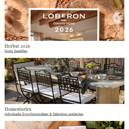
Herbst 2026
Gratis bestellen
Homestories
Individuelle Einrichtungsideen & Dekotipps entdecken