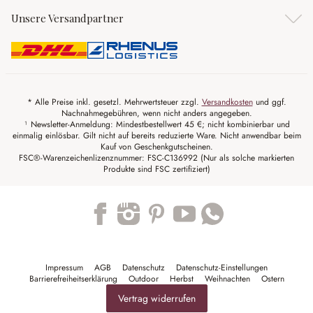
Unsere Versandpartner
* Alle Preise inkl. gesetzl. Mehrwertsteuer zzgl.
Versandkosten
und ggf.
Nachnahmegebühren, wenn nicht anders angegeben.
¹ Newsletter-Anmeldung: Mindestbestellwert 45 €; nicht kombinierbar und
einmalig einlösbar. Gilt nicht auf bereits reduzierte Ware. Nicht anwendbar beim
Kauf von Geschenkgutscheinen.
FSC®-Warenzeichenlizenznummer: FSC-C136992 (Nur als solche markierten
Produkte sind FSC zertifiziert)
Trustpilot
Impressum
AGB
Datenschutz
Datenschutz-Einstellungen
Barrierefreiheitserklärung
Outdoor
Herbst
Weihnachten
Ostern
Vertrag widerrufen