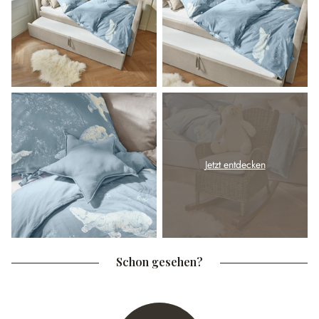
Jetzt entdecken
Schon gesehen?