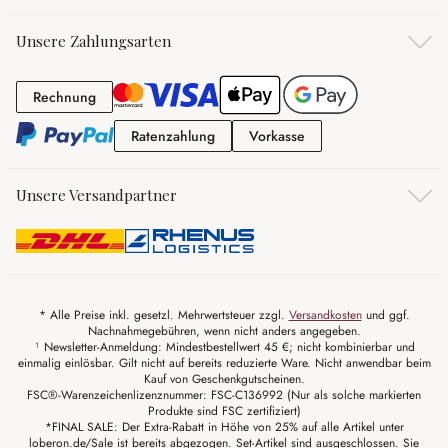
Unsere Zahlungsarten
Rechnung
Rechnung
Ratenzahlung
Vorkasse
Ratenzahlung
Vorkasse
Unsere Versandpartner
* Alle Preise inkl. gesetzl. Mehrwertsteuer zzgl.
Versandkosten
und ggf.
Nachnahmegebühren, wenn nicht anders angegeben.
¹ Newsletter-Anmeldung: Mindestbestellwert 45 €; nicht kombinierbar und
einmalig einlösbar. Gilt nicht auf bereits reduzierte Ware. Nicht anwendbar beim
Kauf von Geschenkgutscheinen.
FSC®-Warenzeichenlizenznummer: FSC-C136992 (Nur als solche markierten
Produkte sind FSC zertifiziert)
*FINAL SALE: Der Extra-Rabatt in Höhe von 25% auf alle Artikel unter
loberon.de/Sale ist bereits abgezogen. Set-Artikel sind ausgeschlossen. Sie