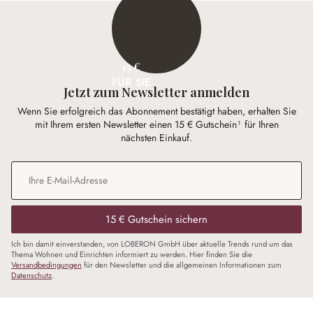
15 €
FÜR SIE
Jetzt zum Newsletter anmelden
Wenn Sie erfolgreich das Abonnement bestätigt haben, erhalten Sie
mit Ihrem ersten Newsletter einen 15 € Gutschein¹ für Ihren
nächsten Einkauf.
E-Mail-Adresse
*
15 € Gutschein sichern
Ich bin damit einverstanden, von LOBERON GmbH über aktuelle Trends rund um das
Thema Wohnen und Einrichten informiert zu werden. Hier finden Sie die
Versandbedingungen
für den Newsletter und die allgemeinen Informationen zum
Datenschutz
.