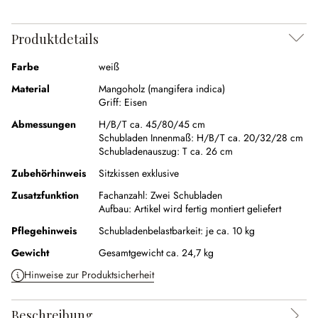
Produktdetails
Farbe
weiß
Material
Mangoholz (mangifera indica)
Griff:
Eisen
Abmessungen
H/B/T ca. 45/80/45 cm
Schubladen Innenmaß:
H/B/T ca. 20/32/28 cm
Schubladenauszug:
T ca. 26 cm
Zubehörhinweis
Sitzkissen exklusive
Zusatzfunktion
Fachanzahl:
Zwei Schubladen
Aufbau:
Artikel wird fertig montiert geliefert
Pflegehinweis
Schubladenbelastbarkeit: je ca. 10 kg
Gewicht
Gesamtgewicht ca. 24,7 kg
Hinweise zur Produktsicherheit
Beschreibung