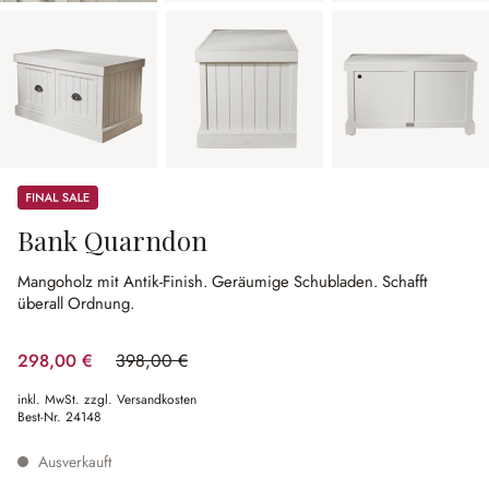
Sale
Bank Quarndon
Mangoholz mit Antik-Finish.
Geräumige Schubladen.
Schafft
überall Ordnung.
298,00 €
398,00 €
(25.13% gespart)
inkl. MwSt. zzgl. Versandkosten
Best-Nr.
24148
Ausverkauft