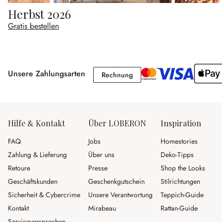
Herbst 2026
Gratis bestellen
Unsere Zahlungsarten
Rechnung
Rechnung
Hilfe & Kontakt
Über LOBERON
Inspiration
FAQ
Jobs
Homestories
Zahlung & Lieferung
Über uns
Deko-Tipps
Retoure
Presse
Shop the Looks
Geschäftskunden
Geschenkgutschein
Stilrichtungen
Sicherheit & Cybercrime
Unsere Verantwortung
Teppich-Guide
Kontakt
Mirabeau
Rattan-Guide
Serviceversprechen