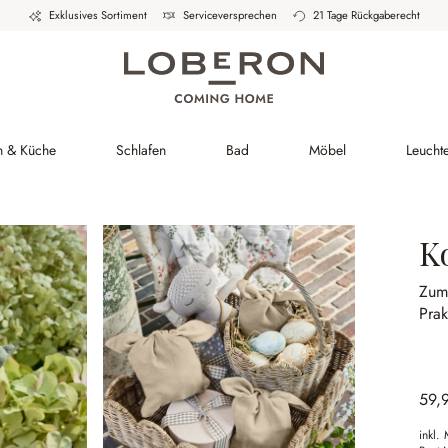
Exklusives Sortiment
Serviceversprechen
21 Tage Rückgaberecht
h & Küche
Schlafen
Bad
Möbel
Leucht
K
Zum
Prak
59,
inkl.