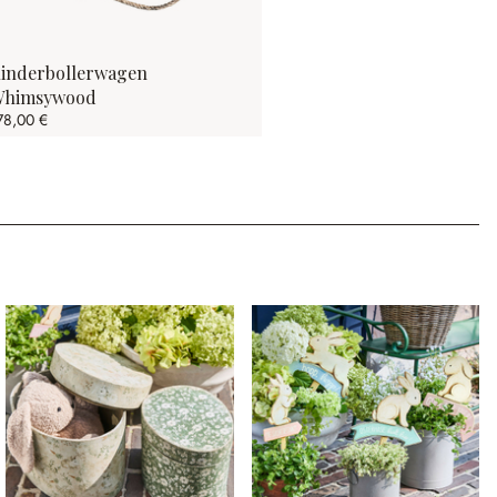
inderbollerwagen
himsywood
78,00 €