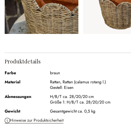
Produktdetails
Farbe
braun
Material
Rattan
,
Rattan (calamus rotang l.)
Gestell:
Eisen
Abmessungen
H/B/T ca. 28/20/20 cm
Größe 1:
H/B/T ca. 28/20/20 cm
Gewicht
Gesamtgewicht ca. 0,5 kg
Hinweise zur Produktsicherheit