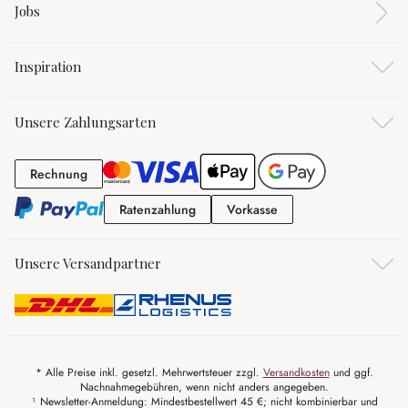
Jobs
Inspiration
Unsere Zahlungsarten
Rechnung
Rechnung
Ratenzahlung
Vorkasse
Ratenzahlung
Vorkasse
Unsere Versandpartner
* Alle Preise inkl. gesetzl. Mehrwertsteuer zzgl.
Versandkosten
und ggf.
Nachnahmegebühren, wenn nicht anders angegeben.
¹ Newsletter-Anmeldung: Mindestbestellwert 45 €; nicht kombinierbar und