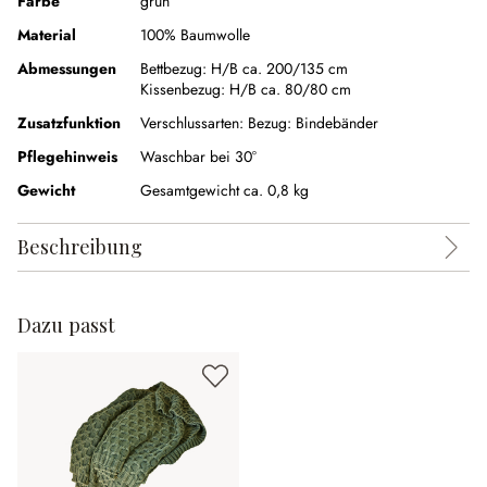
Farbe
grün
Material
100% Baumwolle
Abmessungen
Bettbezug:
H/B ca. 200/135 cm
Kissenbezug:
H/B ca. 80/80 cm
Zusatzfunktion
Verschlussarten:
Bezug: Bindebänder
Pflegehinweis
Waschbar bei 30°
Gewicht
Gesamtgewicht ca. 0,8 kg
Beschreibung
Dazu passt