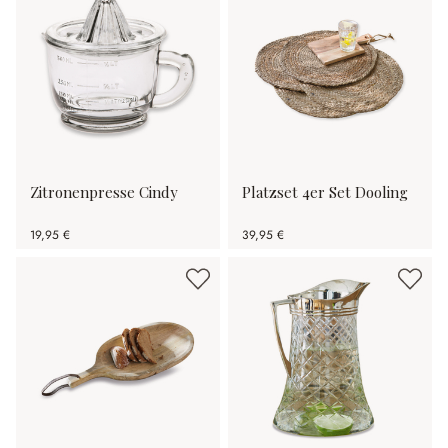
Zitronenpresse Cindy
Platzset 4er Set Dooling
19,95 €
39,95 €