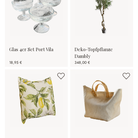
Glas 4er Set Port Vila
Deko-Topfpflanze
Dambly
18,95 €
348,00 €