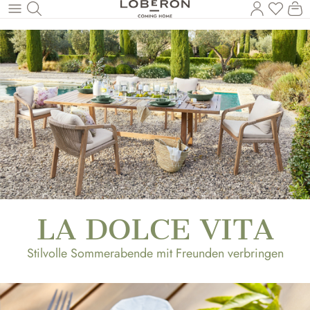
Du has
Wa
Zum Hauptinhalt springen
LA DOLCE VITA
Stilvolle Sommerabende mit Freunden verbringen