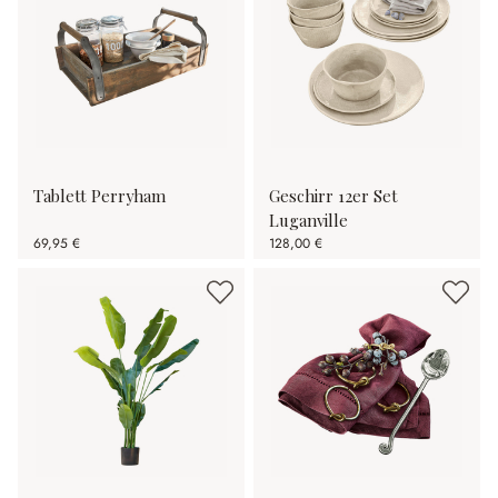
Tablett Perryham
Geschirr 12er Set
Luganville
69,95 €
128,00 €