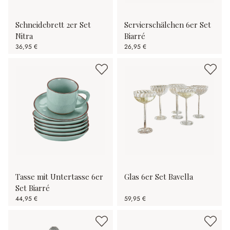
Schneidebrett 2er Set
Servierschälchen 6er Set
Nitra
Biarré
36,95 €
26,95 €
Tasse mit Untertasse 6er
Glas 6er Set Bavella
Set Biarré
44,95 €
59,95 €