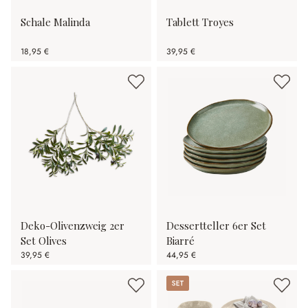
Schale Malinda
Tablett Troyes
18,95 €
39,95 €
Deko-Olivenzweig 2er
Dessertteller 6er Set
Set Olives
Biarré
39,95 €
44,95 €
Set