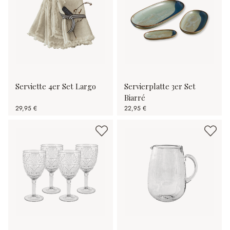
Serviette 4er Set Largo
Servierplatte 3er Set
Biarré
29,95 €
22,95 €