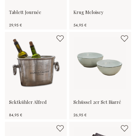
Tablett Journée
Krug Meloisey
29,95 €
54,95 €
Sektkühler Alfred
Schüssel 2er Set Biarré
84,95 €
26,95 €