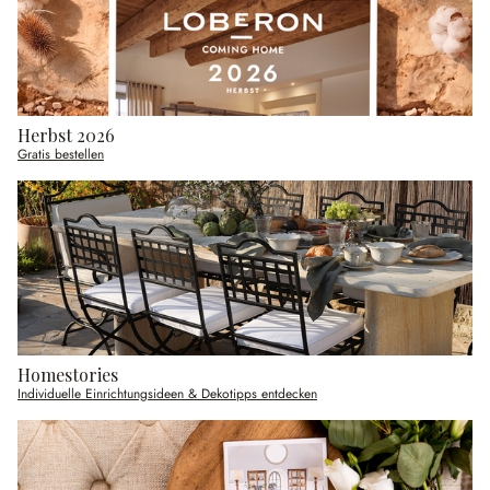
Herbst 2026
Gratis bestellen
Homestories
Individuelle Einrichtungsideen & Dekotipps entdecken