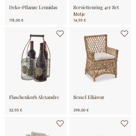
Deko-Pflanze Lennidas
Serviettenring 4er Set
Motje
178,00 €
14,95 €
Flaschenkorb Alexandre
Sessel Elkiovar
32,95 €
398,00 €