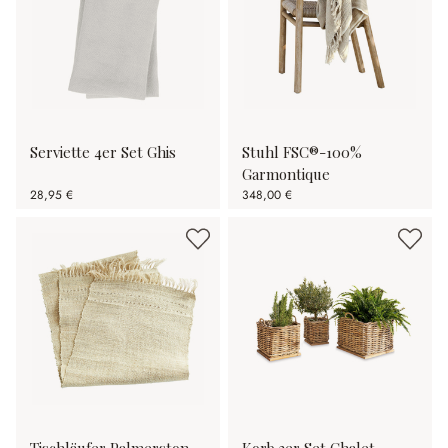
Serviette 4er Set Ghis
Stuhl FSC®-100%
Garmontique
28,95 €
348,00 €
Tischläufer Palmerston
Korb 3er Set Chalet