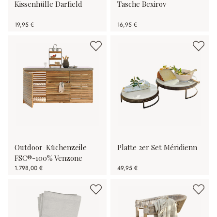
Kissenhülle Darfield
Tasche Bexirov
19,95 €
16,95 €
Outdoor-Küchenzeile
Platte 2er Set Méridienn
FSC®-100% Venzone
1.798,00 €
49,95 €