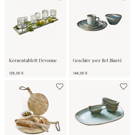
Kerzentablett Devonne
Geschirr 30er Set Biarré
128,00 €
148,00 €