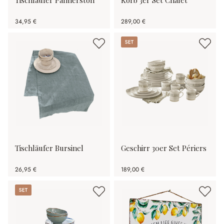
34,95 €
289,00 €
Set
Tischläufer Bursinel
Geschirr 30er Set Périers
26,95 €
189,00 €
Set