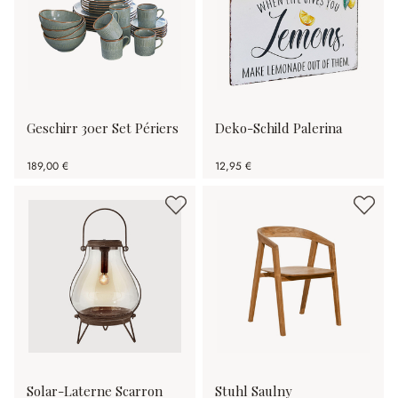
Geschirr 30er Set Périers
Deko-Schild Palerina
189,00 €
12,95 €
Solar-Laterne Scarron
Stuhl Saulny