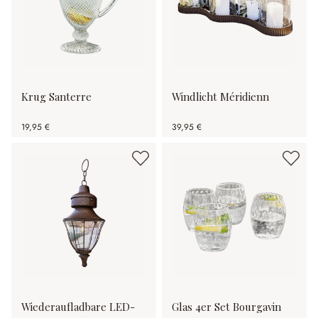
Krug Santerre
Windlicht Méridienn
19,95 €
39,95 €
Wiederaufladbare LED-
Glas 4er Set Bourgavin