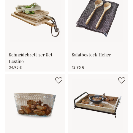
Schneidebrett 2er Set
Salatbesteck Helier
Lestino
34,95 €
12,95 €