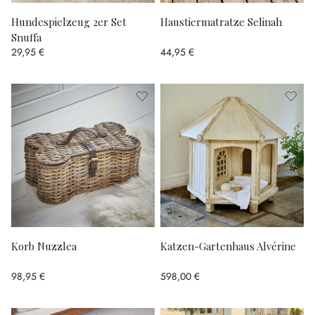
Hundespielzeug 2er Set
Haustiermatratze Selinah
Snuffa
29,95 €
44,95 €
Korb Nuzzlea
Katzen-Gartenhaus Alvérine
98,95 €
598,00 €