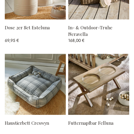
Dose 2er Set Esteluna
In- & Outdoor-Truhe
Neravella
69,95 €
168,00 €
Haustierbett Creswyn
Futternapfbar Felluna