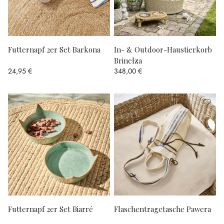
Futternapf 2er Set Barkona
In- & Outdoor-Haustierkorb
Brinelza
24,95 €
348,00 €
Futternapf 2er Set Biarré
Flaschentragetasche Pawera