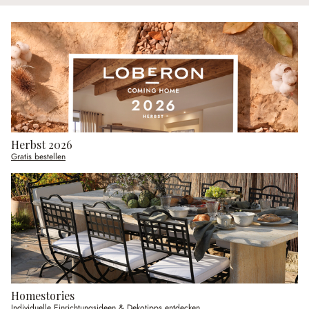
Herbst 2026
Gratis bestellen
Homestories
Individuelle Einrichtungsideen & Dekotipps entdecken