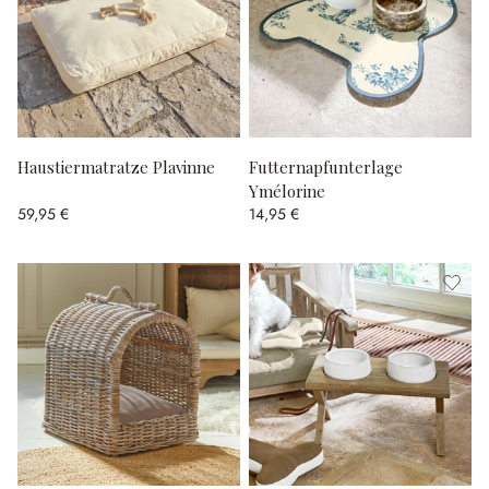
Haustiermatratze Plavinne
Futternapfunterlage
Ymélorine
59,95 €
14,95 €