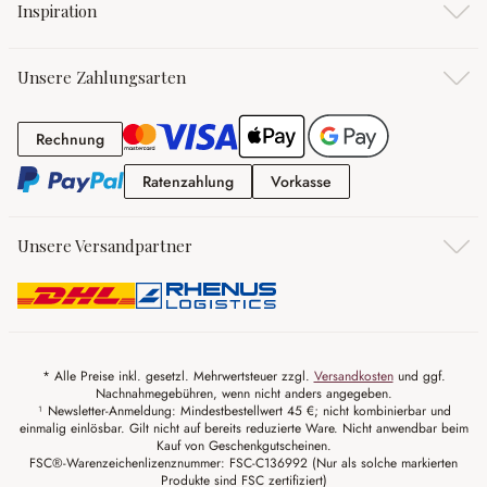
Inspiration
Unsere Zahlungsarten
Rechnung
Rechnung
Ratenzahlung
Vorkasse
Ratenzahlung
Vorkasse
Unsere Versandpartner
* Alle Preise inkl. gesetzl. Mehrwertsteuer zzgl.
Versandkosten
und ggf.
Nachnahmegebühren, wenn nicht anders angegeben.
¹ Newsletter-Anmeldung: Mindestbestellwert 45 €; nicht kombinierbar und
einmalig einlösbar. Gilt nicht auf bereits reduzierte Ware. Nicht anwendbar beim
Kauf von Geschenkgutscheinen.
FSC®-Warenzeichenlizenznummer: FSC-C136992 (Nur als solche markierten
Produkte sind FSC zertifiziert)