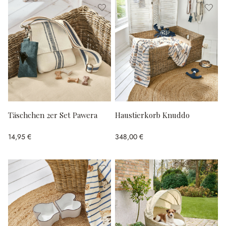
Täschchen 2er Set Pawera
Haustierkorb Knuddo
14,95 €
348,00 €