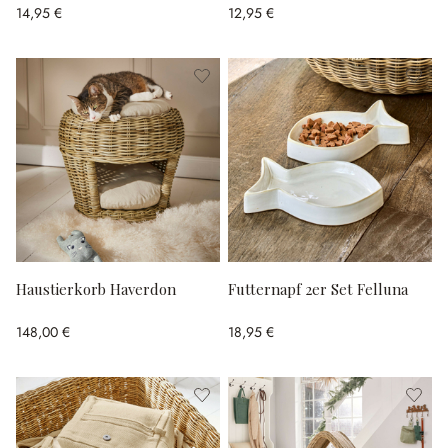
14,95 €
12,95 €
Haustierkorb Haverdon
Futternapf 2er Set Felluna
148,00 €
18,95 €