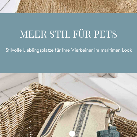
MEER STIL FÜR PETS
Stilvolle Lieblingsplätze für Ihre Vierbeiner im maritimen Look