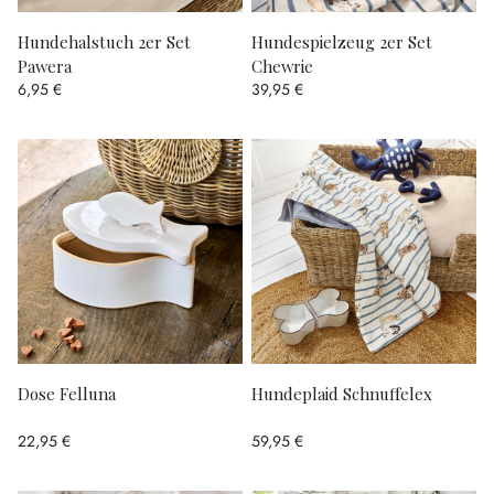
Hundehalstuch 2er Set
Hundespielzeug 2er Set
Pawera
Chewrie
6,95 €
39,95 €
Dose Felluna
Hundeplaid Schnuffelex
22,95 €
59,95 €