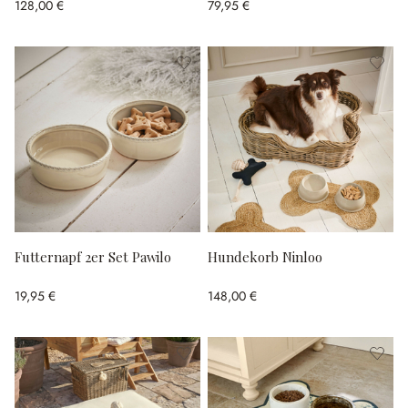
128,00 €
79,95 €
Futternapf 2er Set Pawilo
Hundekorb Ninloo
19,95 €
148,00 €