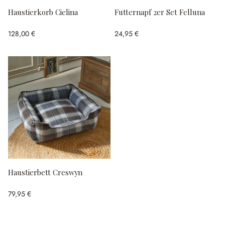
Haustierkorb Cielina
Futternapf 2er Set Felluna
128,00 €
24,95 €
Haustierbett Creswyn
79,95 €