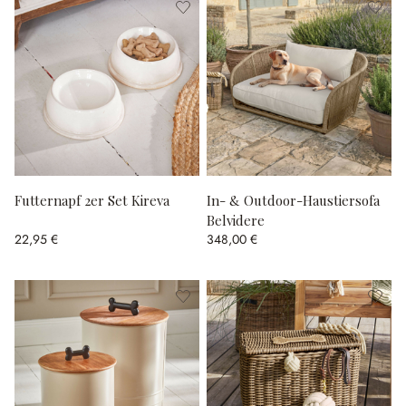
Futternapf 2er Set Kireva
In- & Outdoor-Haustiersofa
Belvidere
22,95 €
348,00 €