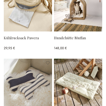
Kühlrucksack Pawera
Hundehütte Muffan
29,95 €
148,00 €