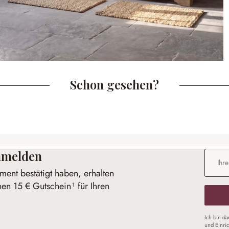
Schon gesehen?
anmelden
E-Mail-
ent bestätigt haben, erhalten
nen 15 € Gutschein¹ für Ihren
Ich bin d
und Einri