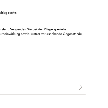
chlag rechts
urstein. Verwenden Sie bei der Pflege spezielle
äureeinwirkung sowie Kratzer verursachende Gegenstände.,