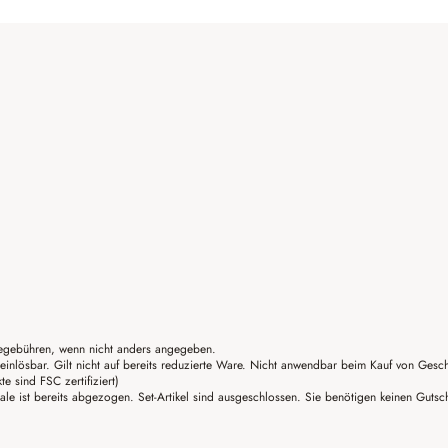
gebühren, wenn nicht anders angegeben.
einlösbar. Gilt nicht auf bereits reduzierte Ware. Nicht anwendbar beim Kauf von Gesc
sind FSC zertifiziert)
ale ist bereits abgezogen. Set-Artikel sind ausgeschlossen. Sie benötigen keinen Guts