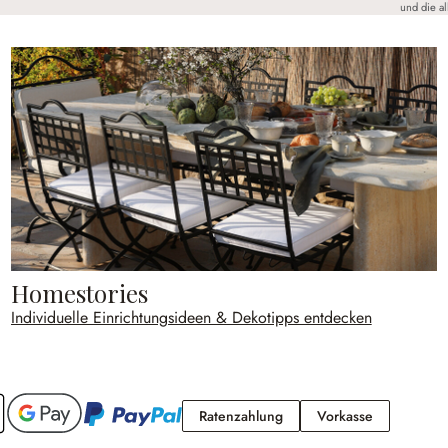
und die a
Homestories
Individuelle Einrichtungsideen & Dekotipps entdecken
Ratenzahlung
Vorkasse
Ratenzahlung
Vorkasse