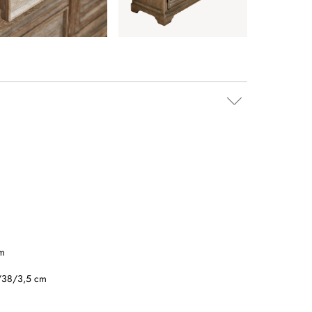
m
/38/3,5 cm