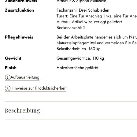
Zubehörhinweis
Armatur & Siphon exklusive
Zusatzfunktion
Fachanzahl:
Drei Schubladen
Türart:
Eine Tür Anschlag links, eine Tür Ans
Aufbau:
Artikel wird zerlegt geliefert
Beckenanzahl:
2
Pflegehinweis
Bei der Arbeitsplatte handelt es sich um Nat
Natursteinpflegemittel und vermeiden Sie S
Belastbarkeit: ca. 150 kg
Gewicht
Gesamtgewicht ca. 110 kg
Finish
Holzoberfläche gefärbt
Aufbauanleitung
Hinweise zur Produktsicherheit
Beschreibung