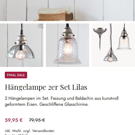
Sale
Hängelampe 2er Set Lilas
2 Hängelampen im Set.
Fassung und Baldachin aus kunstvoll
geformtem Eisen.
Geschliffene Glasschirme.
59,95 €
79,95 €
(25.02% gespart)
inkl. MwSt. zzgl. Versandkosten