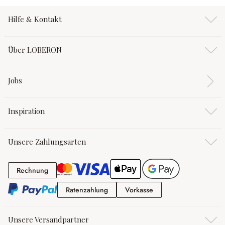
Hilfe & Kontakt
Über LOBERON
Jobs
Inspiration
Unsere Zahlungsarten
Rechnung
Rechnung
Ratenzahlung
Vorkasse
Ratenzahlung
Vorkasse
Unsere Versandpartner