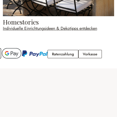
Homestories
Individuelle Einrichtungsideen & Dekotipps entdecken
Ratenzahlung
Vorkasse
Ratenzahlung
Vorkasse