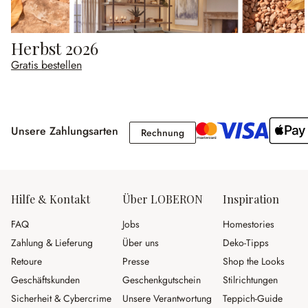
Herbst 2026
Gratis bestellen
Unsere Zahlungsarten
Rechnung
Rechnung
Hilfe & Kontakt
Über LOBERON
Inspiration
FAQ
Jobs
Homestories
Zahlung & Lieferung
Über uns
Deko-Tipps
Retoure
Presse
Shop the Looks
Geschäftskunden
Geschenkgutschein
Stilrichtungen
Sicherheit & Cybercrime
Unsere Verantwortung
Teppich-Guide