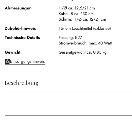
Abmessungen
H/Ø ca. 12,5/21 cm
Kabel:
B ca. 130 cm
Schirm:
H/Ø ca. 12/21 cm
Zubehörhinweis
Für ein Leuchtmittel (exklusive)
Technische Details
Fassung:
E27
Stromverbrauch:
max. 40 Watt
Gewicht
Gesamtgewicht ca. 0,85 kg
Entsorgungshinweis
Beschreibung