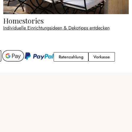
Homestories
Individuelle Einrichtungsideen & Dekotipps entdecken
Ratenzahlung
Vorkasse
Ratenzahlung
Vorkasse