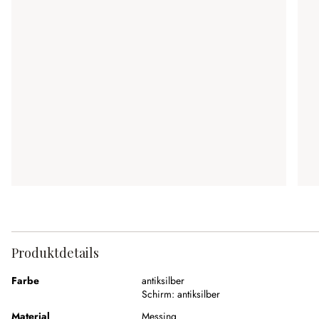
Produktdetails
Farbe
antiksilber
Schirm:
antiksilber
Material
Messing