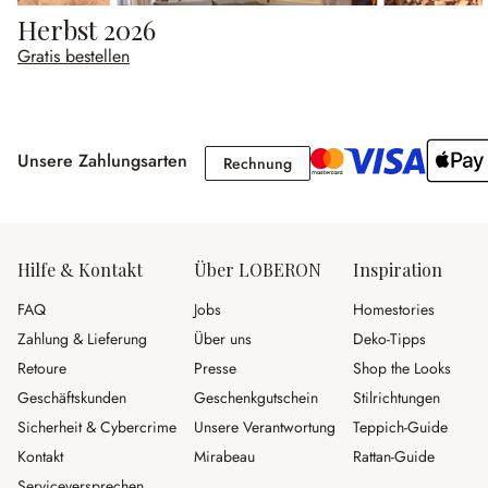
Herbst 2026
Gratis bestellen
Unsere Zahlungsarten
Rechnung
Rechnung
Hilfe & Kontakt
Über LOBERON
Inspiration
FAQ
Jobs
Homestories
Zahlung & Lieferung
Über uns
Deko-Tipps
Retoure
Presse
Shop the Looks
Geschäftskunden
Geschenkgutschein
Stilrichtungen
Sicherheit & Cybercrime
Unsere Verantwortung
Teppich-Guide
Kontakt
Mirabeau
Rattan-Guide
Serviceversprechen