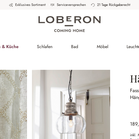
Exklusives Sortiment
Serviceversprechen
21 Tage Rückgaberecht
h & Küche
Schlafen
Bad
Möbel
Leucht
H
Fass
Hän
189
inkl.