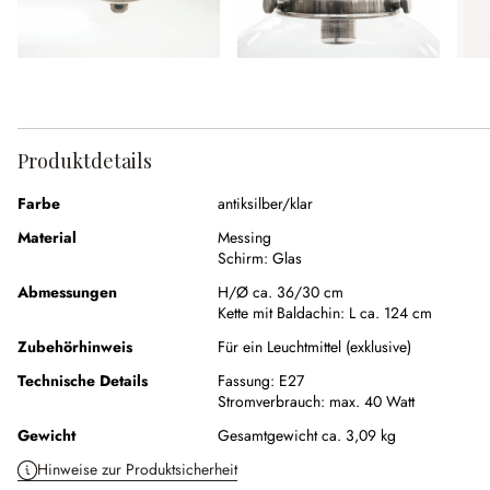
Produktdetails
Farbe
antiksilber/klar
Material
Messing
Schirm:
Glas
Abmessungen
H/Ø ca. 36/30 cm
Kette mit Baldachin:
L ca. 124 cm
Zubehörhinweis
Für ein Leuchtmittel (exklusive)
Technische Details
Fassung:
E27
Stromverbrauch:
max. 40 Watt
Gewicht
Gesamtgewicht ca. 3,09 kg
Hinweise zur Produktsicherheit