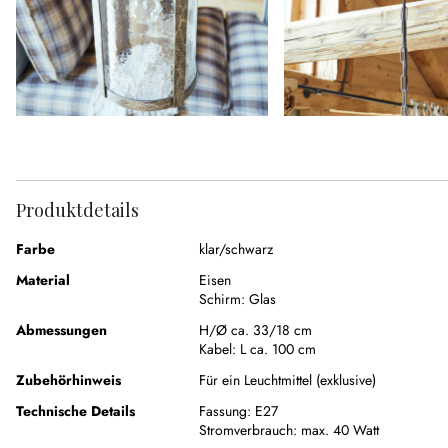
Produktdetails
Farbe
klar/schwarz
Material
Eisen
Schirm:
Glas
Abmessungen
H/Ø ca. 33/18 cm
Kabel:
L ca. 100 cm
Zubehörhinweis
Für ein Leuchtmittel (exklusive)
Technische Details
Fassung:
E27
Stromverbrauch:
max. 40 Watt