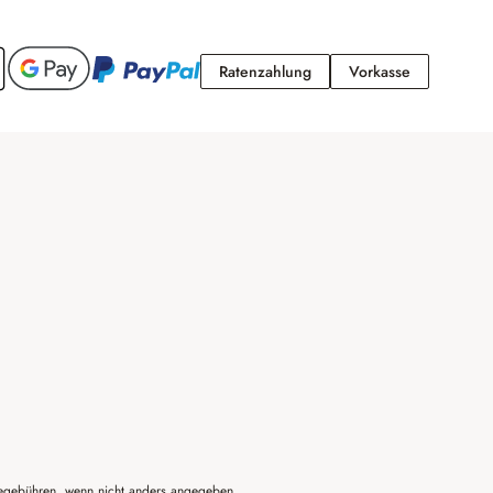
Ratenzahlung
Vorkasse
Ratenzahlung
Vorkasse
gebühren, wenn nicht anders angegeben.