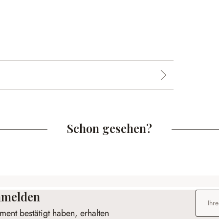
Schon gesehen?
anmelden
E-Mail-
ent bestätigt haben, erhalten