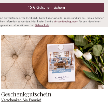
15 € Gutschein sichern
amit einverstanden, von LOBERON GmbH über aktuelle Trends rund um das Thema Wohnen
chten informiert zu werden. Hier finden Sie die
Versandbedingungen
für den Newsletter
llgemeinen Informationen zum
Datenschutz
.
Geschenkgutschein
Verschenken Sie Freude!