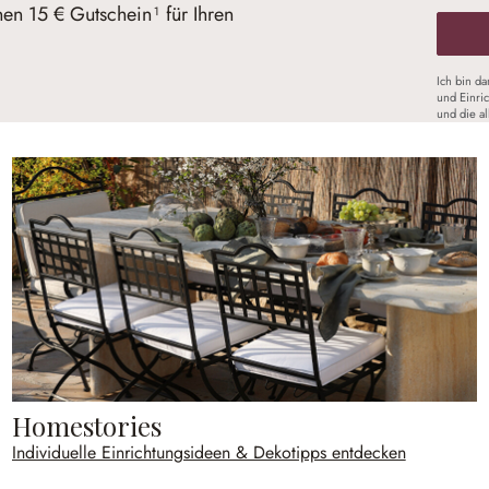
nen 15 € Gutschein¹ für Ihren
Ich bin d
und Einri
und die a
Homestories
Individuelle Einrichtungsideen & Dekotipps entdecken