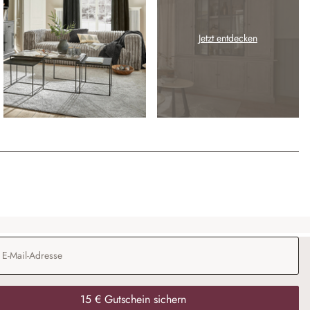
Jetzt entdecken
Adresse
*
15 € Gutschein sichern