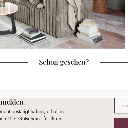
Schon gesehen?
anmelden
E-Mail-
ent bestätigt haben, erhalten
nen 15 € Gutschein¹ für Ihren