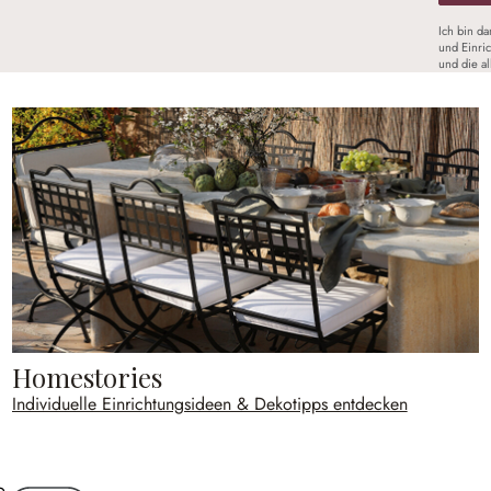
Ich bin d
und Einri
und die a
Homestories
Individuelle Einrichtungsideen & Dekotipps entdecken