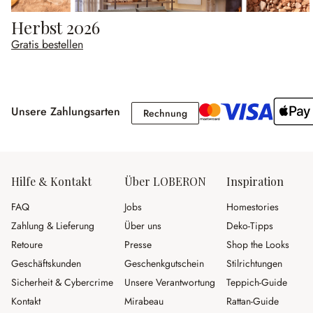
Herbst 2026
Gratis bestellen
Unsere Zahlungsarten
Rechnung
Rechnung
Hilfe & Kontakt
Über LOBERON
Inspiration
FAQ
Jobs
Homestories
Zahlung & Lieferung
Über uns
Deko-Tipps
Retoure
Presse
Shop the Looks
Geschäftskunden
Geschenkgutschein
Stilrichtungen
Sicherheit & Cybercrime
Unsere Verantwortung
Teppich-Guide
Kontakt
Mirabeau
Rattan-Guide