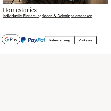
Homestories
Individuelle Einrichtungsideen & Dekotipps entdecken
Ratenzahlung
Vorkasse
Ratenzahlung
Vorkasse