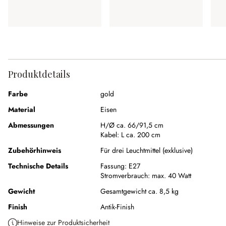
Produktdetails
Farbe
gold
Material
Eisen
Abmessungen
H/Ø ca. 66/91,5 cm
Kabel:
L ca. 200 cm
Zubehörhinweis
Für drei Leuchtmittel (exklusive)
Technische Details
Fassung:
E27
Stromverbrauch:
max. 40 Watt
Gewicht
Gesamtgewicht ca. 8,5 kg
Finish
Antik-Finish
Hinweise zur Produktsicherheit