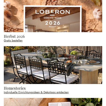
Herbst 2026
Gratis bestellen
Homestories
Individuelle Einrichtungsideen & Dekotipps entdecken