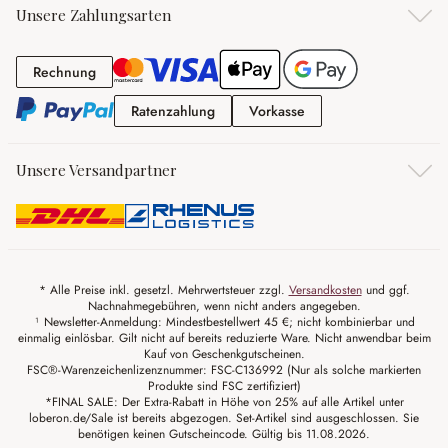
Unsere Zahlungsarten
Rechnung
Rechnung
Ratenzahlung
Vorkasse
Ratenzahlung
Vorkasse
Unsere Versandpartner
* Alle Preise inkl. gesetzl. Mehrwertsteuer zzgl.
Versandkosten
und ggf.
Nachnahmegebühren, wenn nicht anders angegeben.
¹ Newsletter-Anmeldung: Mindestbestellwert 45 €; nicht kombinierbar und
einmalig einlösbar. Gilt nicht auf bereits reduzierte Ware. Nicht anwendbar beim
Kauf von Geschenkgutscheinen.
FSC®-Warenzeichenlizenznummer: FSC-C136992 (Nur als solche markierten
Produkte sind FSC zertifiziert)
*FINAL SALE: Der Extra-Rabatt in Höhe von 25% auf alle Artikel unter
loberon.de/Sale ist bereits abgezogen. Set-Artikel sind ausgeschlossen. Sie
benötigen keinen Gutscheincode. Gültig bis 11.08.2026.