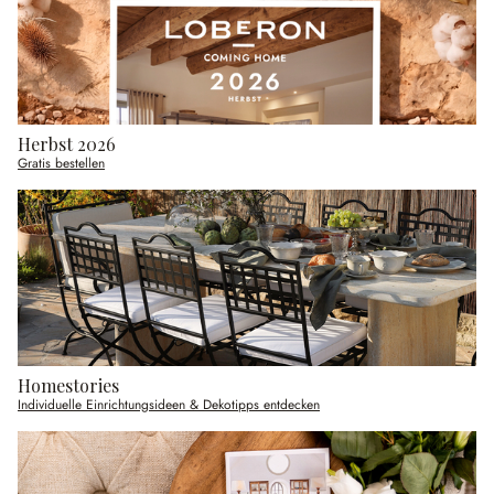
Herbst 2026
Gratis bestellen
Homestories
Individuelle Einrichtungsideen & Dekotipps entdecken