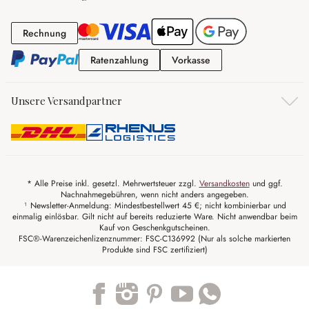
Rechnung
Rechnung
Ratenzahlung
Vorkasse
Ratenzahlung
Vorkasse
Unsere Versandpartner
* Alle Preise inkl. gesetzl. Mehrwertsteuer zzgl.
Versandkosten
und ggf.
Nachnahmegebühren, wenn nicht anders angegeben.
¹ Newsletter-Anmeldung: Mindestbestellwert 45 €; nicht kombinierbar und
einmalig einlösbar. Gilt nicht auf bereits reduzierte Ware. Nicht anwendbar beim
Kauf von Geschenkgutscheinen.
FSC®-Warenzeichenlizenznummer: FSC-C136992 (Nur als solche markierten
Produkte sind FSC zertifiziert)