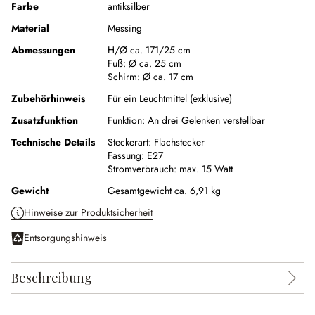
Farbe
antiksilber
Material
Messing
Abmessungen
H/Ø ca. 171/25 cm
Fuß:
Ø ca. 25 cm
Schirm:
Ø ca. 17 cm
Zubehörhinweis
Für ein Leuchtmittel (exklusive)
Zusatzfunktion
Funktion:
An drei Gelenken verstellbar
Technische Details
Steckerart:
Flachstecker
Fassung:
E27
Stromverbrauch:
max. 15 Watt
Gewicht
Gesamtgewicht ca. 6,91 kg
Hinweise zur Produktsicherheit
Entsorgungshinweis
Beschreibung