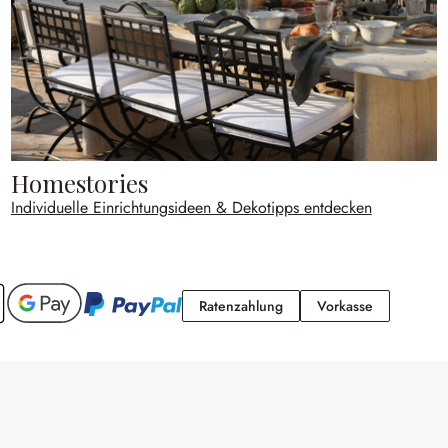
Homestories
Individuelle Einrichtungsideen & Dekotipps entdecken
Ratenzahlung
Vorkasse
Ratenzahlung
Vorkasse