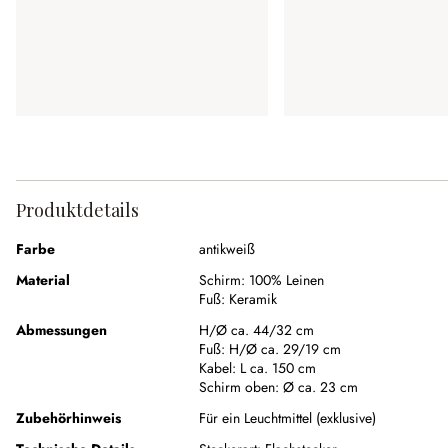
Produktdetails
Farbe
antikweiß
Material
Schirm:
100% Leinen
Fuß:
Keramik
Abmessungen
H/Ø ca. 44/32 cm
Fuß:
H/Ø ca. 29/19 cm
Kabel:
L ca. 150 cm
Schirm oben:
Ø ca. 23 cm
Zubehörhinweis
Für ein Leuchtmittel (exklusive)