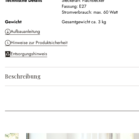
Technische Details
Steckerart:
Flachstecker
Fassung:
E27
Stromverbrauch:
max. 60 Watt
Gewicht
Gesamtgewicht ca. 3 kg
Aufbauanleitung
Hinweise zur Produktsicherheit
Entsorgungshinweis
Beschreibung