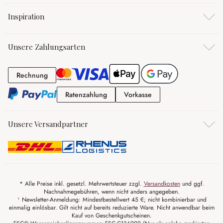
Inspiration
Unsere Zahlungsarten
Rechnung
Rechnung
Ratenzahlung
Vorkasse
Ratenzahlung
Vorkasse
Unsere Versandpartner
* Alle Preise inkl. gesetzl. Mehrwertsteuer zzgl.
Versandkosten
und ggf.
Nachnahmegebühren, wenn nicht anders angegeben.
¹ Newsletter-Anmeldung: Mindestbestellwert 45 €; nicht kombinierbar und
einmalig einlösbar. Gilt nicht auf bereits reduzierte Ware. Nicht anwendbar beim
Kauf von Geschenkgutscheinen.