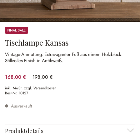
Sale
Tischlampe Kansas
Vintage-Anmutung.
Extravaganter Fuß aus einem Holzblock.
Stillvolles Finish in Antikweiß.
168,00 €
198,00 €
(15.15% gespart)
inkl. MwSt. zzgl. Versandkosten
Best-Nr.
10127
Ausverkauft
Produktdetails