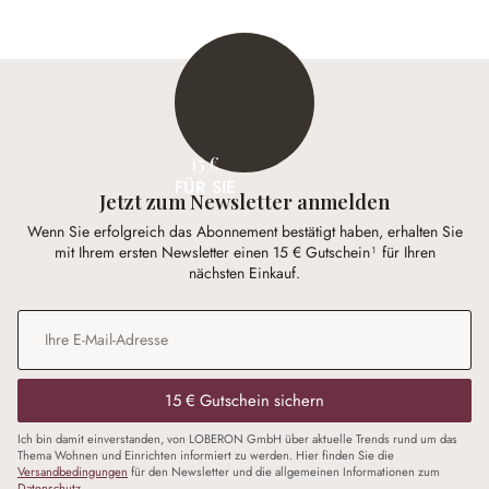
15 €
FÜR SIE
Jetzt zum Newsletter anmelden
Wenn Sie erfolgreich das Abonnement bestätigt haben, erhalten Sie
mit Ihrem ersten Newsletter einen 15 € Gutschein¹ für Ihren
nächsten Einkauf.
E-Mail-Adresse
*
15 € Gutschein sichern
Ich bin damit einverstanden, von LOBERON GmbH über aktuelle Trends rund um das
Thema Wohnen und Einrichten informiert zu werden. Hier finden Sie die
Versandbedingungen
für den Newsletter und die allgemeinen Informationen zum
Datenschutz
.