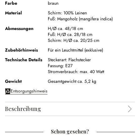
Farbe
braun
Material
Schirm:
100% Leinen
Fuß:
Mangoholz (mangifera indica)
Abmessungen
H/Ø ca. 48/18 cm
Fuß:
H/Ø ca. 28/18 cm
Schirm:
H/Ø ca. 20/25 cm
Zubehörhinweis
Für ein Leuchtmittel (exklusive)
Technische Details
Steckerart:
Flachstecker
Fassung:
E27
Stromverbrauch:
max. 40 Watt
Gewicht
Gesamtgewicht ca. 5,2 kg
Entsorgungshinweis
Beschreibung
Schon gesehen?