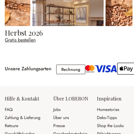
Herbst 2026
Gratis bestellen
Unsere Zahlungsarten
Rechnung
Rechnung
Hilfe & Kontakt
Über LOBERON
Inspiration
FAQ
Jobs
Homestories
Zahlung & Lieferung
Über uns
Deko-Tipps
Retoure
Presse
Shop the Looks
Geschäftskunden
Geschenkgutschein
Stilrichtungen