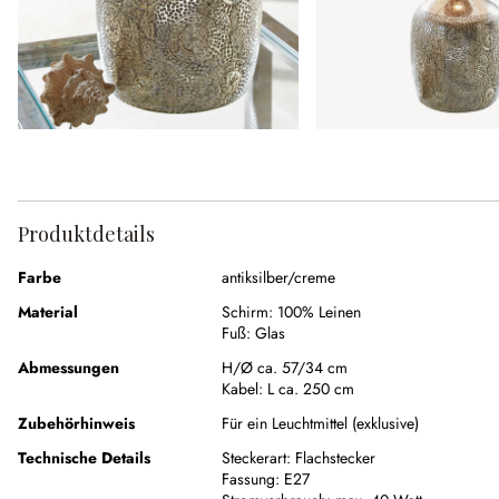
Produktdetails
Farbe
antiksilber/creme
Material
Schirm:
100% Leinen
Fuß:
Glas
Abmessungen
H/Ø ca. 57/34 cm
Kabel:
L ca. 250 cm
Zubehörhinweis
Für ein Leuchtmittel (exklusive)
Technische Details
Steckerart:
Flachstecker
Fassung:
E27