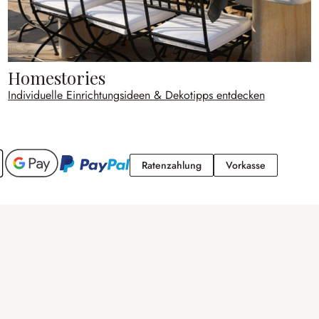
Homestories
Individuelle Einrichtungsideen & Dekotipps entdecken
Ratenzahlung
Vorkasse
Ratenzahlung
Vorkasse