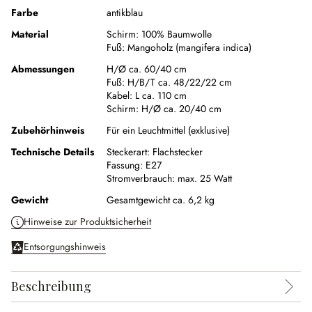
Farbe
antikblau
Material
Schirm:
100% Baumwolle
Fuß:
Mangoholz (mangifera indica)
Abmessungen
H/Ø ca. 60/40 cm
Fuß:
H/B/T ca. 48/22/22 cm
Kabel:
L ca. 110 cm
Schirm:
H/Ø ca. 20/40 cm
Zubehörhinweis
Für ein Leuchtmittel (exklusive)
Technische Details
Steckerart:
Flachstecker
Fassung:
E27
Stromverbrauch:
max. 25 Watt
Gewicht
Gesamtgewicht ca. 6,2 kg
Hinweise zur Produktsicherheit
Entsorgungshinweis
Beschreibung