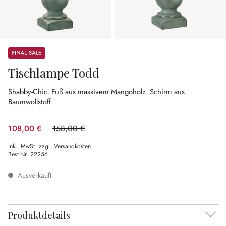
Sale
Tischlampe Todd
Shabby-Chic.
Fuß aus massivem Mangoholz.
Schirm aus
Baumwollstoff.
108,00 €
158,00 €
(31.65% gespart)
inkl. MwSt. zzgl. Versandkosten
Best-Nr.
22256
Ausverkauft
Produktdetails