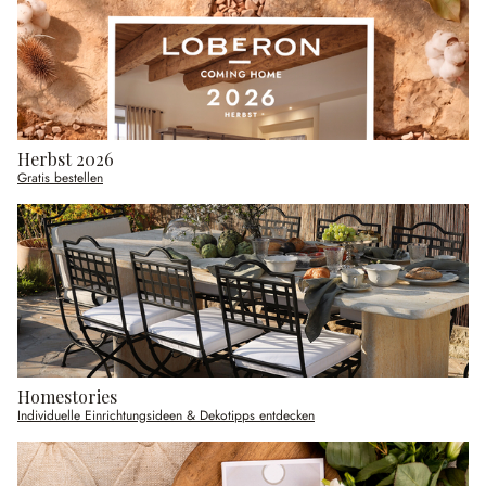
Herbst 2026
Gratis bestellen
Homestories
Individuelle Einrichtungsideen & Dekotipps entdecken