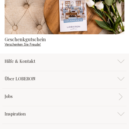
Geschenkgutschein
Verschenken Sie Freude!
Hilfe & Kontakt
Über LOBERON
Jobs
Inspiration