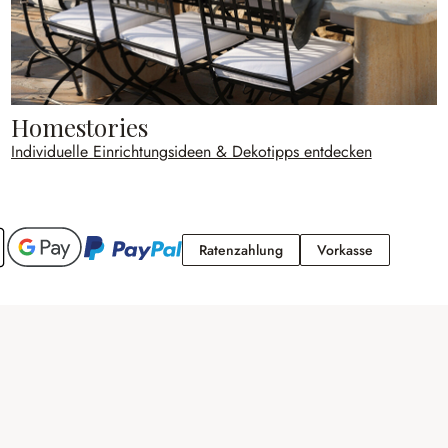
Homestories
Individuelle Einrichtungsideen & Dekotipps entdecken
Ratenzahlung
Vorkasse
Ratenzahlung
Vorkasse