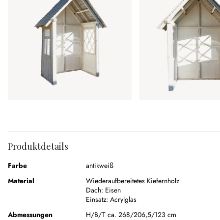
Produktdetails
Farbe
antikweiß
Material
Wiederaufbereitetes Kiefernholz
Dach:
Eisen
Einsatz:
Acrylglas
Abmessungen
H/B/T ca. 268/206,5/123 cm