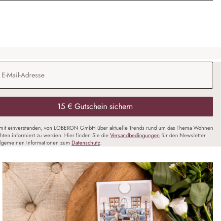
Adresse
*
15 € Gutschein sichern
amit einverstanden, von LOBERON GmbH über aktuelle Trends rund um das Thema Wohnen
chten informiert zu werden. Hier finden Sie die
Versandbedingungen
für den Newsletter
llgemeinen Informationen zum
Datenschutz
.