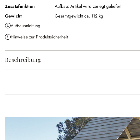
Zusatzfunktion
Aufbau:
Artikel wird zerlegt geliefert
Gewicht
Gesamtgewicht ca. 112 kg
Aufbauanleitung
Hinweise zur Produktsicherheit
Beschreibung