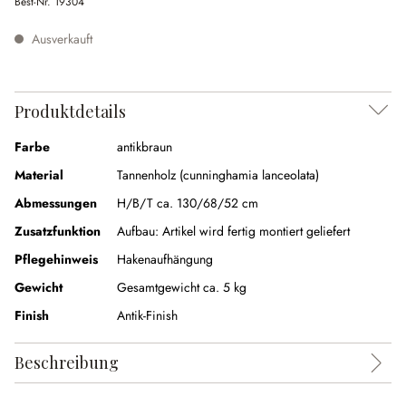
Best-Nr.
19304
Ausverkauft
Produktdetails
Farbe
antikbraun
Material
Tannenholz (cunninghamia lanceolata)
Abmessungen
H/B/T ca. 130/68/52 cm
Zusatzfunktion
Aufbau:
Artikel wird fertig montiert geliefert
Pflegehinweis
Hakenaufhängung
Gewicht
Gesamtgewicht ca. 5 kg
Finish
Antik-Finish
Beschreibung