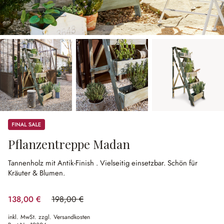
Sale
Pflanzentreppe Madan
Tannenholz mit Antik-Finish .
Vielseitig einsetzbar.
Schön für
Kräuter & Blumen.
138,00 €
198,00 €
(30.3% gespart)
inkl. MwSt. zzgl. Versandkosten