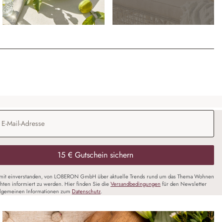
Adresse
*
15 € Gutschein sichern
amit einverstanden, von LOBERON GmbH über aktuelle Trends rund um das Thema Wohnen
chten informiert zu werden. Hier finden Sie die
Versandbedingungen
für den Newsletter
llgemeinen Informationen zum
Datenschutz
.