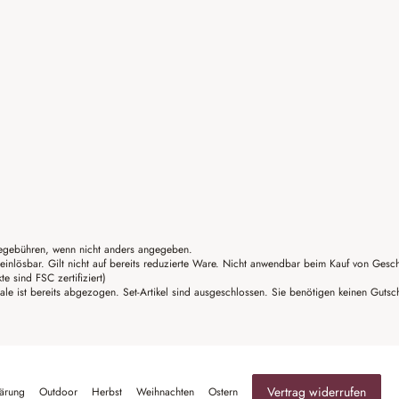
gebühren, wenn nicht anders angegeben.
einlösbar. Gilt nicht auf bereits reduzierte Ware. Nicht anwendbar beim Kauf von Gesc
sind FSC zertifiziert)
ale ist bereits abgezogen. Set-Artikel sind ausgeschlossen. Sie benötigen keinen Guts
Vertrag widerrufen
lärung
Outdoor
Herbst
Weihnachten
Ostern