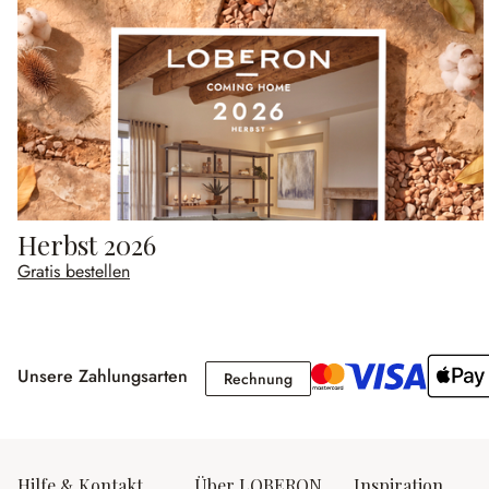
Herbst 2026
Gratis bestellen
Unsere Zahlungsarten
Rechnung
Rechnung
Hilfe & Kontakt
Über LOBERON
Inspiration