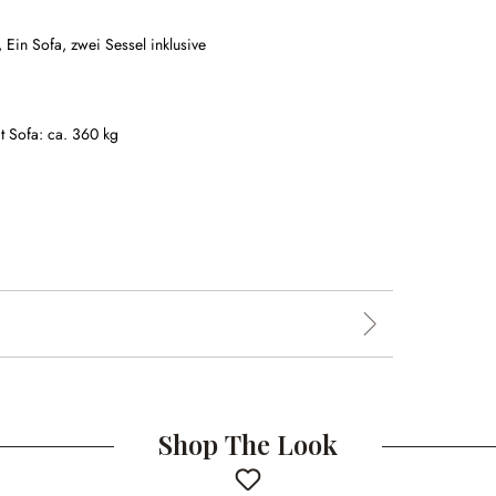
e,
Ein Sofa, zwei Sessel inklusive
it Sofa: ca. 360 kg
Shop The Look