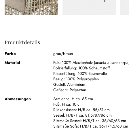
Produktdetails
Farbe
grau/braun
Material
Fuß:
100% Akazienholz (acacia aulacocarpa
Polsterfüllung:
100% Schaumstoff
Kissenfüllung:
100% Baumwolle
Bezug:
100% Polypropylen
Gestell:
Aluminium
Geflecht:
Polyrattan
Abmessungen
Armlehne:
H ca. 65 cm
Fuß:
H ca. 10 cm
Rückenkissen:
H/B ca. 55/51 cm
Sessel:
H/B/T ca. 81,5/87/86 cm
Sitzmaße Sessel:
H/B/T ca. 36/60/63 cm
Sitzmaße Sofa:
H/B/T ca. 36/174,5/63 cm