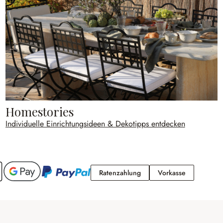
Homestories
Individuelle Einrichtungsideen & Dekotipps entdecken
Ratenzahlung
Vorkasse
Ratenzahlung
Vorkasse