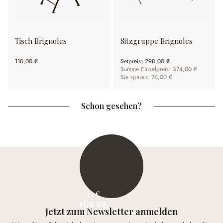
Tisch Brignoles
Sitzgruppe Brignoles
118,00 €
Setpreis:
298,00 €
Summe Einzelpreis: 374,00 €
Sie sparen: 76,00 €
Schon gesehen?
15 €
FÜR SIE
Jetzt zum Newsletter anmelden