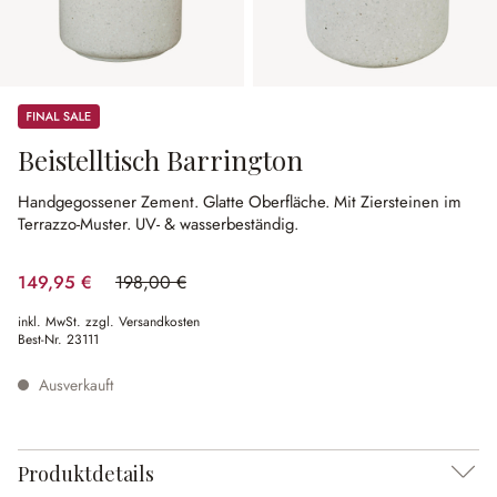
Sale
Beistelltisch Barrington
Handgegossener Zement.
Glatte Oberfläche.
Mit Ziersteinen im
Terrazzo-Muster.
UV- & wasserbeständig.
149,95 €
198,00 €
(24.27% gespart)
inkl. MwSt. zzgl. Versandkosten
Best-Nr.
23111
Ausverkauft
Produktdetails