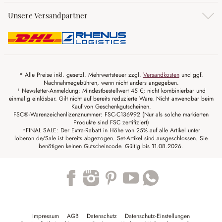
Unsere Versandpartner
* Alle Preise inkl. gesetzl. Mehrwertsteuer zzgl.
Versandkosten
und ggf.
Nachnahmegebühren, wenn nicht anders angegeben.
¹ Newsletter-Anmeldung: Mindestbestellwert 45 €; nicht kombinierbar und
einmalig einlösbar. Gilt nicht auf bereits reduzierte Ware. Nicht anwendbar beim
Kauf von Geschenkgutscheinen.
FSC®-Warenzeichenlizenznummer: FSC-C136992 (Nur als solche markierten
Produkte sind FSC zertifiziert)
*FINAL SALE: Der Extra-Rabatt in Höhe von 25% auf alle Artikel unter
loberon.de/Sale ist bereits abgezogen. Set-Artikel sind ausgeschlossen. Sie
benötigen keinen Gutscheincode. Gültig bis 11.08.2026.
Trustpilot
Impressum
AGB
Datenschutz
Datenschutz-Einstellungen