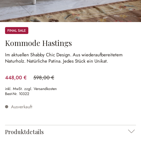
Sale
Kommode Hastings
Im aktuellen Shabby Chic Design.
Aus wiederaufbereitetem
Naturholz.
Natürliche Patina.
Jedes Stück ein Unikat.
448,00 €
598,00 €
(25.08% gespart)
inkl. MwSt. zzgl. Versandkosten
Best-Nr.
10322
Ausverkauft
Produktdetails