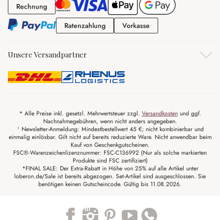
Rechnung
Rechnung
Ratenzahlung
Vorkasse
Ratenzahlung
Vorkasse
Unsere Versandpartner
* Alle Preise inkl. gesetzl. Mehrwertsteuer zzgl.
Versandkosten
und ggf.
Nachnahmegebühren, wenn nicht anders angegeben.
¹ Newsletter-Anmeldung: Mindestbestellwert 45 €; nicht kombinierbar und
einmalig einlösbar. Gilt nicht auf bereits reduzierte Ware. Nicht anwendbar beim
Kauf von Geschenkgutscheinen.
FSC®-Warenzeichenlizenznummer: FSC-C136992 (Nur als solche markierten
Produkte sind FSC zertifiziert)
*FINAL SALE: Der Extra-Rabatt in Höhe von 25% auf alle Artikel unter
loberon.de/Sale ist bereits abgezogen. Set-Artikel sind ausgeschlossen. Sie
benötigen keinen Gutscheincode. Gültig bis 11.08.2026.