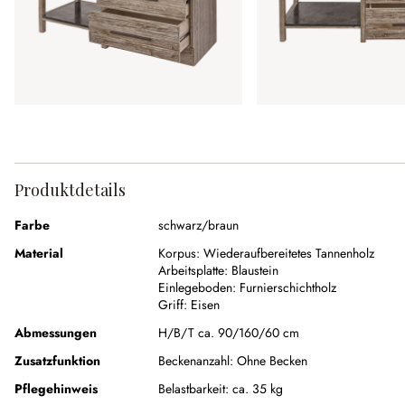
Produktdetails
Farbe
schwarz/braun
Material
Korpus:
Wiederaufbereitetes Tannenholz
Arbeitsplatte:
Blaustein
Einlegeboden:
Furnierschichtholz
Griff:
Eisen
Abmessungen
H/B/T ca. 90/160/60 cm
Zusatzfunktion
Beckenanzahl:
Ohne Becken
Pflegehinweis
Belastbarkeit: ca. 35 kg