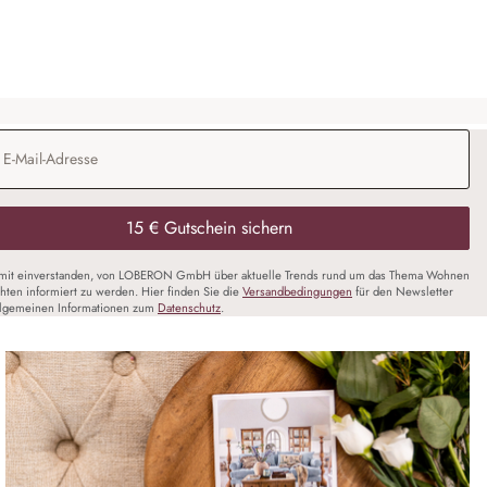
Adresse
*
15 € Gutschein sichern
amit einverstanden, von LOBERON GmbH über aktuelle Trends rund um das Thema Wohnen
chten informiert zu werden. Hier finden Sie die
Versandbedingungen
für den Newsletter
llgemeinen Informationen zum
Datenschutz
.