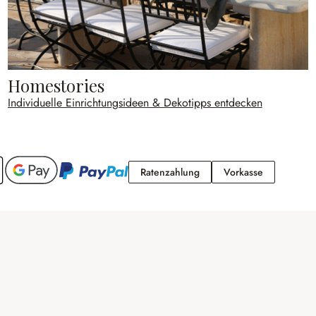
Homestories
Individuelle Einrichtungsideen & Dekotipps entdecken
Ratenzahlung
Vorkasse
Ratenzahlung
Vorkasse