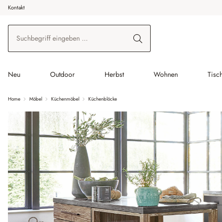
Kontakt
 Hauptinhalt springen
Zur Suche springen
Zur Hauptnavigation springen
Neu
Outdoor
Herbst
Wohnen
Tisc
Home
Möbel
Küchenmöbel
Küchenblöcke