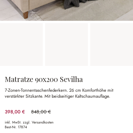
Matratze 90x200 Sevilha
7-Zonen-Tonnentaschenfederkern.
26 cm Komforthöhe mit
verstärkter Sitzkante.
Mit beidseitiger Kaltschaumauflage.
398,00 €
848,00 €
(53.07% gespart)
inkl. MwSt. zzgl. Versandkosten
Best-Nr.
17874