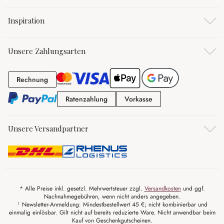
Inspiration
Unsere Zahlungsarten
Rechnung
Rechnung
Ratenzahlung
Vorkasse
Ratenzahlung
Vorkasse
Unsere Versandpartner
* Alle Preise inkl. gesetzl. Mehrwertsteuer zzgl.
Versandkosten
und ggf.
Nachnahmegebühren, wenn nicht anders angegeben.
¹ Newsletter-Anmeldung: Mindestbestellwert 45 €; nicht kombinierbar und
einmalig einlösbar. Gilt nicht auf bereits reduzierte Ware. Nicht anwendbar beim
Kauf von Geschenkgutscheinen.