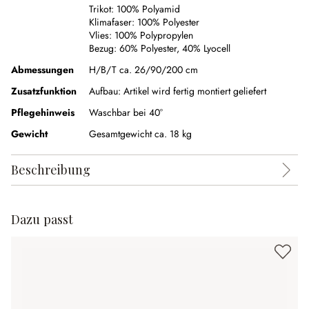
Trikot:
100% Polyamid
Klimafaser:
100% Polyester
Vlies:
100% Polypropylen
Bezug:
60% Polyester
,
40% Lyocell
Abmessungen
H/B/T ca. 26/90/200 cm
Zusatzfunktion
Aufbau:
Artikel wird fertig montiert geliefert
Pflegehinweis
Waschbar bei 40°
Gewicht
Gesamtgewicht ca. 18 kg
Beschreibung
Dazu passt